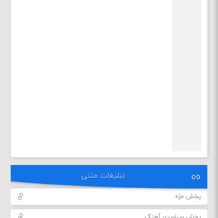
تبلیغات متنی
پخش مژه
پخش سراسری آهنگ