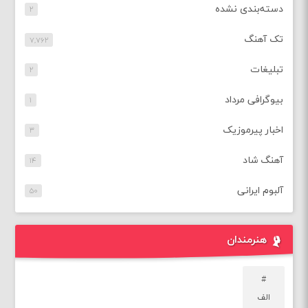
دسته‌بندی نشده
۲
تک آهنگ
۷,۷۶۲
تبلیغات
۲
بیوگرافی مرداد
۱
اخبار پیرموزیک
۳
آهنگ شاد
۱۴
آلبوم ایرانی
۵۰
هنرمندان
#
الف