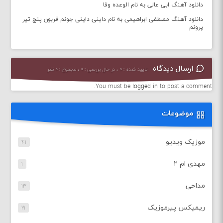
دانلود آهنگ ابی عالی به نام الوعده وفا
دانلود آهنگ مصطفی ابراهیمی به نام داینی داینی جونم قربون پنج تیر
پرونم
ارسال دیدگاه
تایید شده : ۰ ، در حال بررسی : ۰ ، مجموع : ۰ نظر
You must be
logged in
to post a comment.
موضوعات
موزیک ویدیو
۴۱
مهدی ام ۲
۱
مداحی
۱۳
ریمیکس پیرموزیک
۲۱