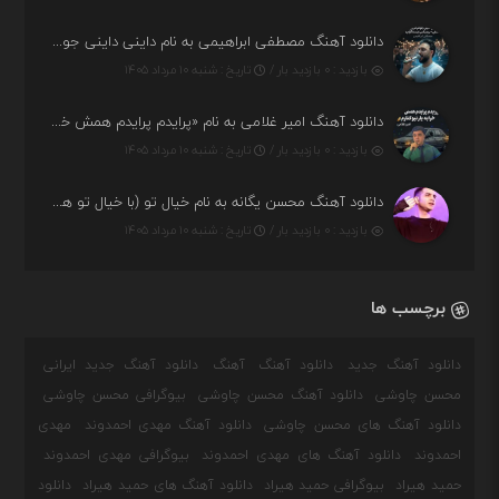
دانلود آهنگ مصطفی ابراهیمی به نام داینی داینی جونم قربون پنج تیر پرونم
بازدید : ۰ بازدید بار /
تاریخ : شنبه ۱۰ مرداد ۱۴۰۵
دانلود آهنگ امیر غلامی به نام «پرایدم پرایدم همش خرابه یار نیو کنارم دیگه پولی نداروم (ریمیکس اینستاگرام)»
بازدید : ۰ بازدید بار /
تاریخ : شنبه ۱۰ مرداد ۱۴۰۵
دانلود آهنگ محسن یگانه به نام خیال تو (با خیال تو هنوزم مثل هر روز و همیشه ریمیکس)
بازدید : ۰ بازدید بار /
تاریخ : شنبه ۱۰ مرداد ۱۴۰۵
برچسب ها
دانلود آهنگ جدید
دانلود آهنگ
آهنگ
دانلود آهنگ جدید ایرانی
محسن چاوشی
دانلود آهنگ محسن چاوشی
بیوگرافی محسن چاوشی
دانلود آهنگ های محسن چاوشی
دانلود آهنگ مهدی احمدوند
مهدی
احمدوند
دانلود آهنگ های مهدی احمدوند
بیوگرافی مهدی احمدوند
حمید هیراد
بیوگرافی حمید هیراد
دانلود آهنگ های حمید هیراد
دانلود