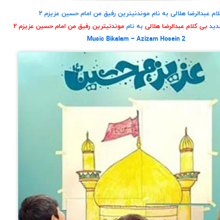
ام عبدالرضا هلالی به نام موندنیترین رفیق من امام حسین عزیزم ۲
دید
بی کلام عبدالرضا هلالی
به نام
موندنیترین رفیق من امام حسین عزیزم ۲
Music Bikalam – Azizam Hosein 2