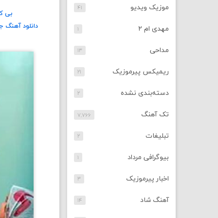
موزیک ویدیو
۴۱
بی کل
دانلود آهنگ ج
مهدی ام ۲
۱
مداحی
۱۳
ریمیکس پیرموزیک
۲۱
دسته‌بندی نشده
۲
تک آهنگ
۷,۷۶۶
تبلیغات
۲
بیوگرافی مرداد
۱
اخبار پیرموزیک
۳
آهنگ شاد
۱۴