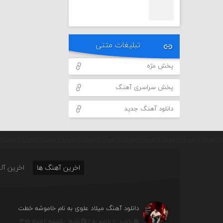
تبلیغات متنی
پخش مژه
پخش سراسری آهنگ
دانلود آهنگ جدید
اخرین آهنگ ها
اخرین آلب
دانلود آهنگ میلاد علوی به نام خاموشه خطت
بازدید : ۰ بازدید بار /
تاریخ : یکشنبه ۱۱ مرداد ۱۴۰۵