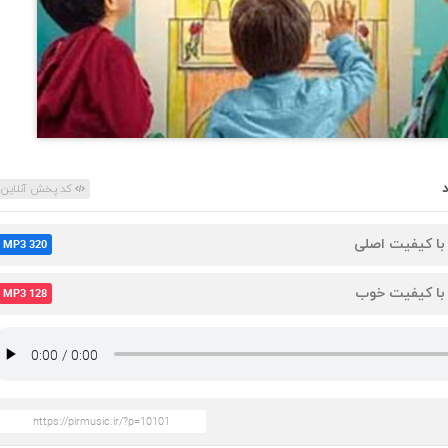
کد پخش آنلاین
 با کیفیت اصلی
MP3 320
 با کیفیت خوب
MP3 128