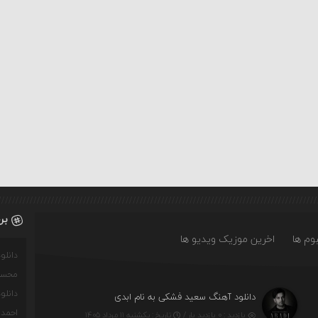
بر
وم ها
اخرین موزیک ویدیو ها
دانل
محسن
دانل
دانلود آهنگ سعید فشکی به نام ابدی
احمدو
بازدید : ۰ بازدید بار /
تاریخ : یکشنبه ۱۱ مرداد ۱۴۰۵