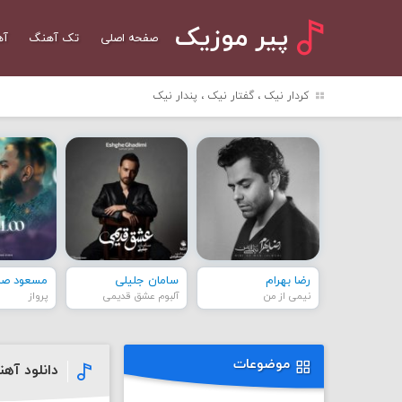
پیر موزیک
صفحه اصلی
تک آهنگ
آه
کردار نیک ، گفتار نیک ، پندار نیک
رضا بهرام
سامان جلیلی
مسعود صاد
نیمی از من
آلبوم عشق قدیمی
پرواز
موضوعات