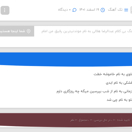
تک آهنگ
۱۹ اسفند ۱۴۰۱
۰ دیدگاه
نگ بی کلام عبدالرضا هلالی به نام موندنیترین رفیق من امام
شما اینجا هستید
علوی به نام خاموشه خطت
شکی به نام ابدی
انی به نام از شب بپرسین میگه چه روزگاری دارم
لو به نام چی شد
تایید شده : ۰ ، در حال بررسی : ۰ ، مجموع : ۰ نظر