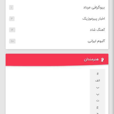
بیوگرافی مرداد
۱
اخبار پیرموزیک
۳
آهنگ شاد
۱۴
آلبوم ایرانی
۵۰
هنرمندان
#
الف
ب
پ
ت
ج
چ