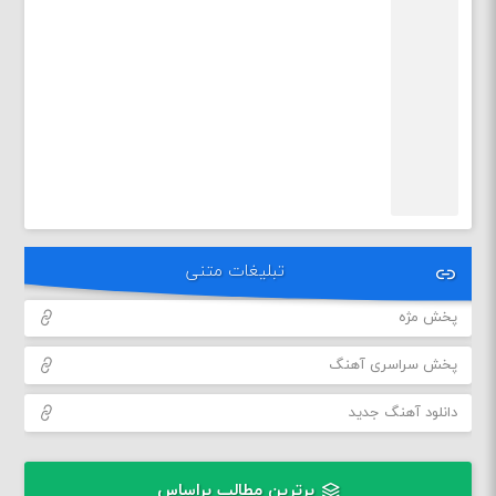
تبلیغات متنی
پخش مژه
پخش سراسری آهنگ
دانلود آهنگ جدید
برترین مطالب براساس