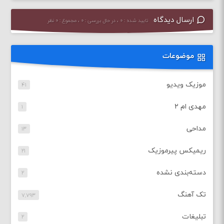
ارسال دیدگاه
تایید شده : ۰ ، در حال بررسی : ۰ ، مجموع : ۰ نظر
موضوعات
موزیک ویدیو
۴۱
مهدی ام ۲
۱
مداحی
۱۳
ریمیکس پیرموزیک
۲۱
دسته‌بندی نشده
۲
تک آهنگ
۷,۷۹۳
تبلیغات
۲