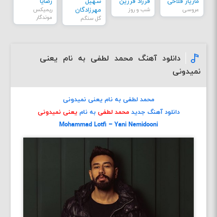
مازیار فلاحی
فرزاد فرزین
سهیل
رضایا
عروسی
شب و روز
مهرزادگان
ریمیکس
موندگار
گل سنگم
دانلود آهنگ محمد لطفی به نام یعنی
نمیدونی
محمد لطفی به نام یعنی نمیدونی
دانلود آهنگ جدید
محمد لطفی
به نام
یعنی نمیدونی
Mohammad Lotfi – Yani Nemidooni