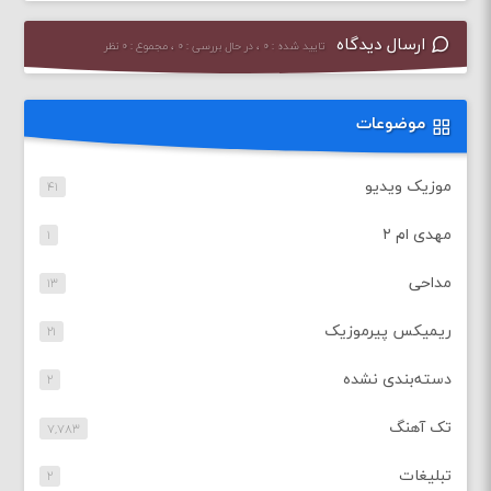
ارسال دیدگاه
تایید شده : ۰ ، در حال بررسی : ۰ ، مجموع : ۰ نظر
موضوعات
موزیک ویدیو
۴۱
مهدی ام ۲
۱
مداحی
۱۳
ریمیکس پیرموزیک
۲۱
دسته‌بندی نشده
۲
تک آهنگ
۷,۷۸۳
تبلیغات
۲