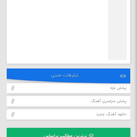
تبلیغات متنی
پخش مژه
پخش سراسری آهنگ
دانلود آهنگ جدید
برترین مطالب براساس