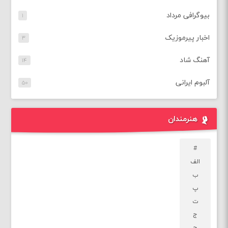
بیوگرافی مرداد
۱
اخبار پیرموزیک
۳
آهنگ شاد
۱۴
آلبوم ایرانی
۵۰
هنرمندان
#
الف
ب
پ
ت
ج