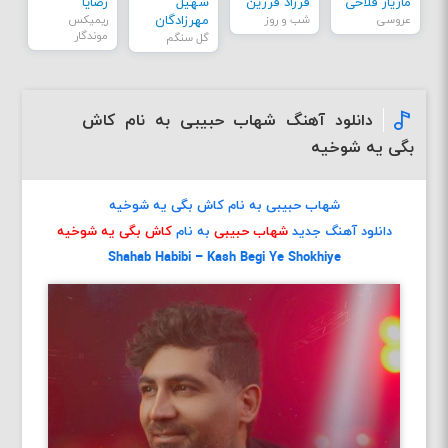
مازیار فلاحی
فرزاد فرزین
سهیل
رضایا
عروسی
شب و روز
مهرزادگان
ریمیکس
موندگار
گل سنگم
دانلود آهنگ شهاب حبیبی به نام کاش
بگی یه شوخیه
شهاب حبیبی به نام کاش بگی یه شوخیه
دانلود آهنگ جدید
شهاب حبیبی
به نام
کاش بگی یه شوخیه
Shahab Habibi – Kash Begi Ye Shokhiye