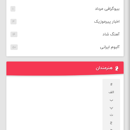
بیوگرافی مرداد
۱
اخبار پیرموزیک
۳
آهنگ شاد
۱۴
آلبوم ایرانی
۵۰
هنرمندان
#
الف
ب
پ
ت
ج