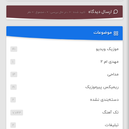
ارسال دیدگاه
تایید شده : ۰ ، در حال بررسی : ۰ ، مجموع : ۰ نظر
موضوعات
موزیک ویدیو
۴۱
مهدی ام ۲
۱
مداحی
۱۳
ریمیکس پیرموزیک
۲۱
دسته‌بندی نشده
۲
تک آهنگ
۷,۷۴۳
تبلیغات
۲