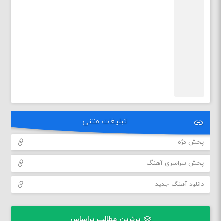
تبلیغات متنی
پخش مژه
پخش سراسری آهنگ
دانلود آهنگ جدید
برترین مطالب براساس