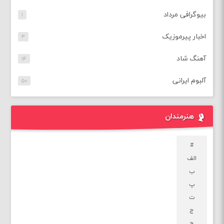
بیوگرافی مرداد
۱
اخبار پیرموزیک
۳
آهنگ شاد
۱۴
آلبوم ایرانی
۵۰
هنرمندان
#
الف
ب
پ
ت
ج
چ