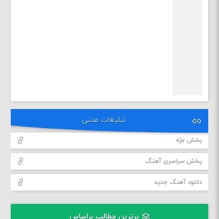
تبلیغات متنی
پخش مژه
پخش سراسری آهنگ
دانلود آهنگ جدید
برترین مطالب براساس