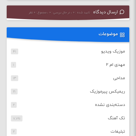
ارسال دیدگاه
تایید شده : ۰ ، در حال بررسی : ۰ ، مجموع : ۰ نظر
موضوعات
موزیک ویدیو
۴۱
مهدی ام ۲
۱
مداحی
۱۳
ریمیکس پیرموزیک
۲۱
دسته‌بندی نشده
۲
تک آهنگ
۷,۷۹۱
تبلیغات
۲