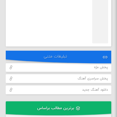
تبلیغات متنی
پخش مژه
پخش سراسری آهنگ
دانلود آهنگ جدید
برترین مطالب براساس