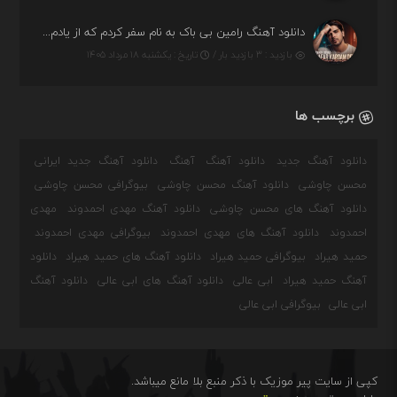
دانلود آهنگ رامین بی باک به نام سفر کردم که از یادم بری دیدم نمیشه
بازدید : ۳ بازدید بار /
تاریخ : یکشنبه ۱۸ مرداد ۱۴۰۵
برچسب ها
دانلود آهنگ جدید
دانلود آهنگ
آهنگ
دانلود آهنگ جدید ایرانی
محسن چاوشی
دانلود آهنگ محسن چاوشی
بیوگرافی محسن چاوشی
دانلود آهنگ های محسن چاوشی
دانلود آهنگ مهدی احمدوند
مهدی
احمدوند
دانلود آهنگ های مهدی احمدوند
بیوگرافی مهدی احمدوند
حمید هیراد
بیوگرافی حمید هیراد
دانلود آهنگ های حمید هیراد
دانلود
آهنگ حمید هیراد
ابی عالی
دانلود آهنگ های ابی عالی
دانلود آهنگ
ابی عالی
بیوگرافی ابی عالی
کپی از سایت پیر موزیک با ذکر منبع بلا مانع میباشد.