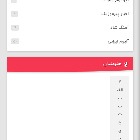
بیوگرافی مرداد
۱
اخبار پیرموزیک
۳
آهنگ شاد
۱۴
آلبوم ایرانی
۵۰
هنرمندان
#
الف
ب
پ
ت
ج
چ
ح