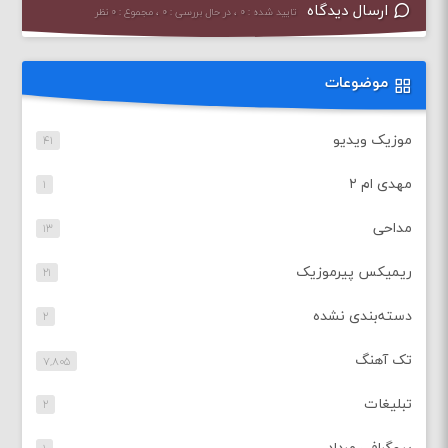
ارسال دیدگاه
تایید شده : ۰ ، در حال بررسی : ۰ ، مجموع : ۰ نظر
موضوعات
موزیک ویدیو
۴۱
مهدی ام ۲
۱
مداحی
۱۳
ریمیکس پیرموزیک
۲۱
دسته‌بندی نشده
۲
تک آهنگ
۷,۸۰۵
تبلیغات
۲