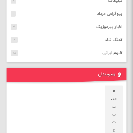
تبلیغات
۲
بیوگرافی مرداد
۱
اخبار پیرموزیک
۳
آهنگ شاد
۱۴
آلبوم ایرانی
۵۰
هنرمندان
#
الف
ب
پ
ت
ج