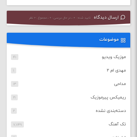
ارسال دیدگاه
تایید شده : ۰ ، در حال بررسی : ۰ ، مجموع : ۰ نظر
موضوعات
موزیک ویدیو
۴۱
مهدی ام ۲
۱
مداحی
۱۳
ریمیکس پیرموزیک
۲۱
دسته‌بندی نشده
۲
تک آهنگ
۷,۷۴۹