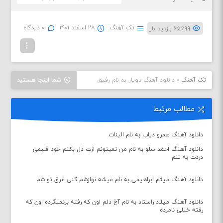
تک آهنگ
۲۸ اسفند ۱۴۰۱
۰ دیدگاه
۶۵,۶۹۹ بازدید بار
تک آهنگ
»
دانلود آهنگ دویار به نام رفیق
شما اینجا هستید
مطالب مرتبط
دانلود آهنگ عمرو دیاب به نام البنات
دانلود آهنگ احمد سلو به نام من نمیتونم ازت دل بکنم خود قلبمی
دردت به تنم
دانلود آهنگ میثم ابراهیمی به نام میشه نوازشم کنی غرق تو شم
دانلود آهنگ میلاد راستاد به نام آخ دلم اون که رفته برنمیگرده اون که
رفته خیلی نامرده