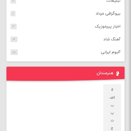
تبلیغات
۲
بیوگرافی مرداد
۱
اخبار پیرموزیک
۳
آهنگ شاد
۱۴
آلبوم ایرانی
۵۰
هنرمندان
#
الف
ب
پ
ت
ج