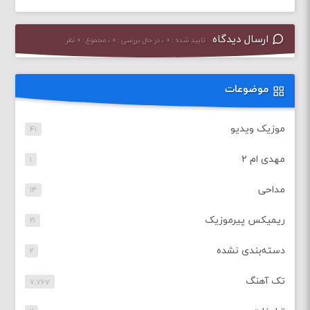
ارسال دیدگاه
تایید شده : ۰ ، در حال بررسی : ۰ ، مجموع : ۰ نظر
موضوعات
موزیک ویدیو
۴۱
مهدی ام ۲
۱
مداحی
۱۳
ریمیکس پیرموزیک
۲۱
دسته‌بندی نشده
۲
تک آهنگ
۷,۷۶۷