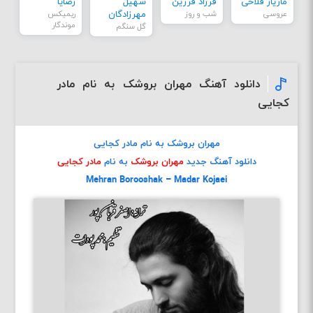
مازیار فلاحی
فرزاد فرزین
سهیل
رضایا
عروسی
شب و روز
مهرزادگان
ریمیکس
موندگار
گل سنگم
دانلود آهنگ مهران بروشک به نام مادر
کجایی
مهران بروشک به نام مادر کجایی
دانلود آهنگ جدید
مهران بروشک
به نام
مادر کجایی
Mehran Borooshak – Madar Kojaei