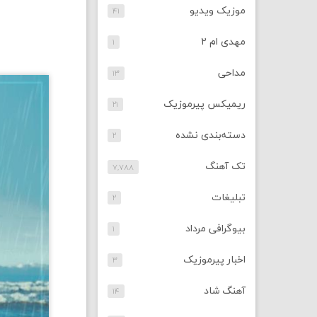
موزیک ویدیو
۴۱
مهدی ام ۲
۱
مداحی
۱۳
ریمیکس پیرموزیک
۲۱
دسته‌بندی نشده
۲
تک آهنگ
۷,۷۸۸
تبلیغات
۲
بیوگرافی مرداد
۱
اخبار پیرموزیک
۳
آهنگ شاد
۱۴