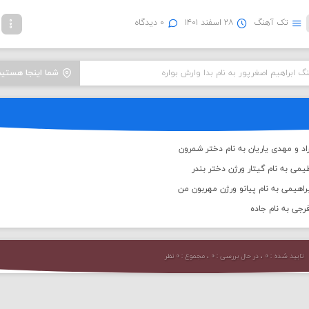
تک آهنگ
۲۸ اسفند ۱۴۰۱
۰ دیدگاه
نگ ابراهیم اصغرپور به نام بدا وارش بواره
شما اینجا هستید
اد و مهدی یاریان به نام دختر شمرون
یمی به نام گیتار ورژن دختر بندر
راهیمی به نام پیانو ورژن مهربون من
جی به نام جاده
تایید شده : ۰ ، در حال بررسی : ۰ ، مجموع : ۰ نظر