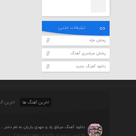
تبلیغات متنی
پخش مژه
پخش سراسری آهنگ
دانلود آهنگ جدید
اخرین آهنگ ها
اخرین آلب
دانلود آهنگ میثاق راد و مهدی یاریان به نام دختر شمرون
بازدید : ۰ بازدید بار /
تاریخ : جمعه ۱۶ مرداد ۱۴۰۵