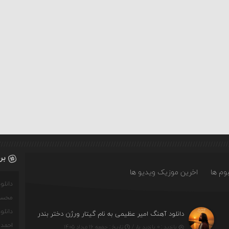
بر
وم ها
اخرین موزیک ویدیو ها
دانل
محسن
دانل
دانلود آهنگ امیر عظیمی به نام گیتار ورژن دختر بندر
احمدو
بازدید : ۰ بازدید بار /
تاریخ : جمعه ۱۶ مرداد ۱۴۰۵