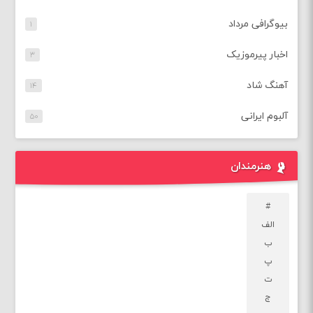
بیوگرافی مرداد
۱
اخبار پیرموزیک
۳
آهنگ شاد
۱۴
آلبوم ایرانی
۵۰
هنرمندان
#
الف
ب
پ
ت
ج