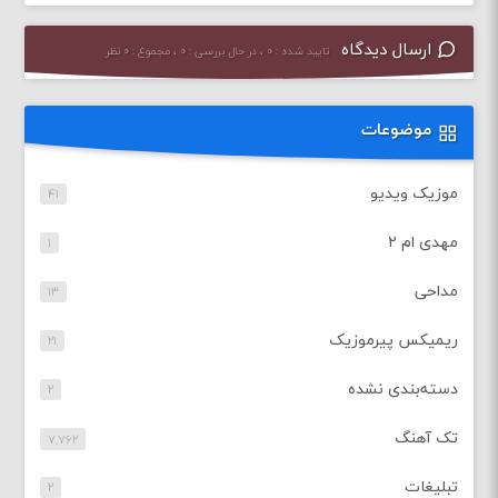
ارسال دیدگاه
تایید شده : ۰ ، در حال بررسی : ۰ ، مجموع : ۰ نظر
موضوعات
موزیک ویدیو
۴۱
مهدی ام ۲
۱
مداحی
۱۳
ریمیکس پیرموزیک
۲۱
دسته‌بندی نشده
۲
تک آهنگ
۷,۷۶۲
تبلیغات
۲