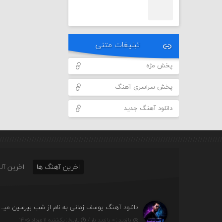
تبلیغات متنی
پخش مژه
پخش سراسری آهنگ
دانلود آهنگ جدید
اخرین آهنگ ها
اخرین آلب
دانلود آهنگ یوسف زمانی به نام از شب بپرسین میگ
بازدید : ۰ بازدید بار /
تاریخ : یکشنبه ۱۱ مرداد ۱۴۰۵