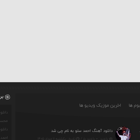
بر
وم ها
اخرین موزیک ویدیو ها
دانل
محسن
دانل
ه چه روزگاری دارم
دانلود آهنگ احمد سلو به نام چی شد
احمدو
بازدید : ۰ بازدید بار /
تاریخ : یکشنبه ۱۱ مرداد ۱۴۰۵