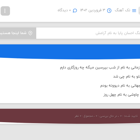
تک آهنگ
۳ فروردین ۱۴۰۲
۰ دیدگاه
نگ احسان پایا به نام آرامش
شما اینجا هستید
انی به نام از شب بپرسین میگه چه روزگاری دارم
لو به نام چی شد
انی به نام دیوونه بودم
اوشی به نام چهل روز
تایید شده : ۰ ، در حال بررسی : ۰ ، مجموع : ۰ نظر