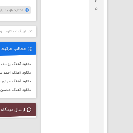
م
ن
۷,۶۳۸ بازدید بار
تک آهنگ
»
دانلود آه
مطالب مرتبط
دانلود آهنگ یوسف زم
دانلود آهنگ احمد س
دانلود آهنگ مهدی جه
دانلود آهنگ محسن چ
ارسال دیدگاه