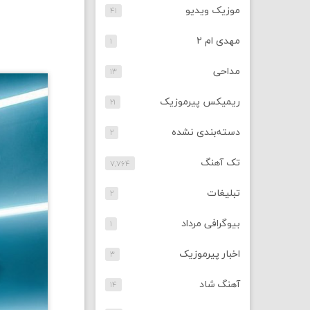
موزیک ویدیو
۴۱
مهدی ام ۲
۱
مداحی
۱۳
ریمیکس پیرموزیک
۲۱
دسته‌بندی نشده
۲
تک آهنگ
۷,۷۶۴
تبلیغات
۲
بیوگرافی مرداد
۱
اخبار پیرموزیک
۳
آهنگ شاد
۱۴