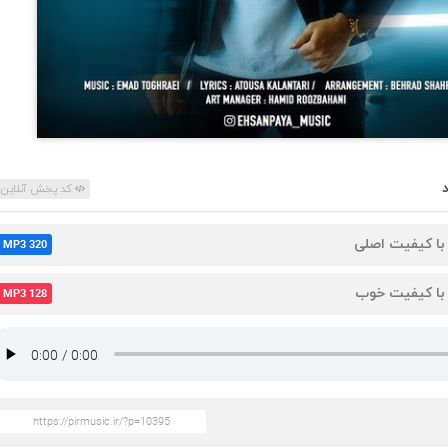
کد پخش آنلاین
 با کیفیت اصلی
MP3 320
 با کیفیت خوب
MP3 128