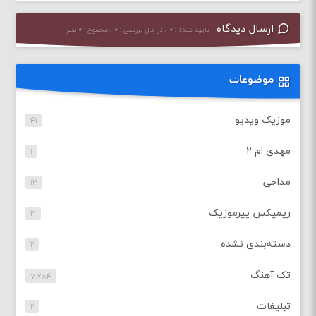
ارسال دیدگاه
تایید شده : ۰ ، در حال بررسی : ۰ ، مجموع : ۰ نظر
موضوعات
موزیک ویدیو
۴۱
مهدی ام ۲
۱
مداحی
۱۳
ریمیکس پیرموزیک
۲۱
دسته‌بندی نشده
۲
تک آهنگ
۷,۷۸۴
تبلیغات
۲