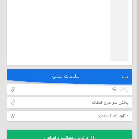
تبلیغات متنی
پخش مژه
پخش سراسری آهنگ
دانلود آهنگ جدید
برترین مطالب براساس