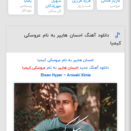
مازیار فلاحی
فرزاد فرزین
سهیل
رضایا
عروسی
شب و روز
مهرزادگان
ریمیکس
موندگار
گل سنگم
دانلود آهنگ احسان هایپر به نام عروسکی
کیمیا
احسان هایپر به نام عروسکی کیمیا
دانلود آهنگ جدید
احسان هایپر
به نام
عروسکی کیمیا
Ehsan Hyper – Arosaki Kimia