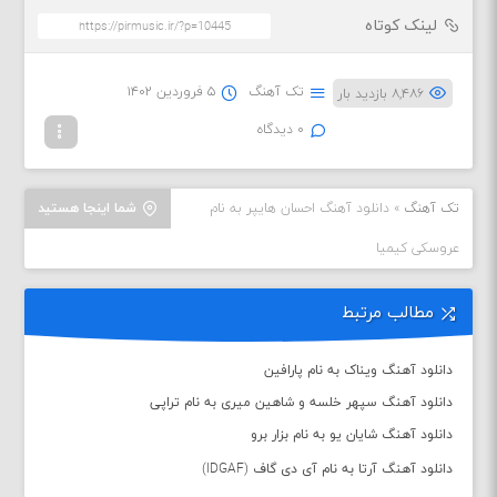
لینک کوتاه
تک آهنگ
۵ فروردین ۱۴۰۲
۸,۴۸۶ بازدید بار
۰ دیدگاه
تک آهنگ
»
دانلود آهنگ احسان هایپر به نام
شما اینجا هستید
عروسکی کیمیا
مطالب مرتبط
دانلود آهنگ ویناک به نام پارافین
دانلود آهنگ سپهر خلسه و شاهین میری به نام تراپی
دانلود آهنگ شایان یو به نام بزار برو
دانلود آهنگ آرتا به نام آی دی گاف (IDGAF)