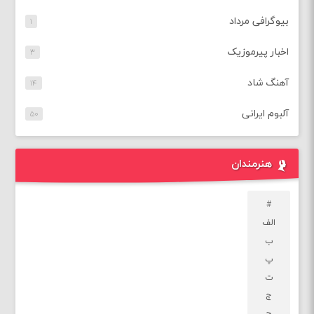
بیوگرافی مرداد
۱
اخبار پیرموزیک
۳
آهنگ شاد
۱۴
آلبوم ایرانی
۵۰
هنرمندان
#
الف
ب
پ
ت
ج