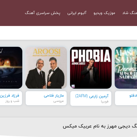
نگ شاد
موزیک ویدیو
آلبوم ایرانی
پخش سراسری آهنگ
قلو
مازیار فلاحی
فرزاد فرزین
آرمین زارعی (2AFM)
عروسی
شب و روز
فوبیا
نگ دیجی مهرز به نام عربیک میکس