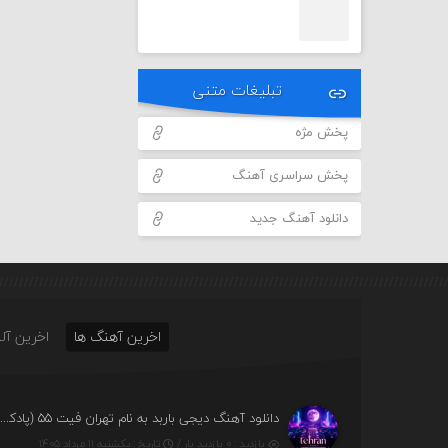
تبلیغات متنی
پخش مژه
پخش سراسری آهنگ
دانلود آهنگ جدید
اخرین آهنگ ها
اخرین آلب
دانلود آهنگ دیجی باربد به نام تهران فیت ۵۵ (پادکس
بازدید : ۰ بازدید بار /
تاریخ : یکشنبه ۱۱ مرداد ۱۴۰۵