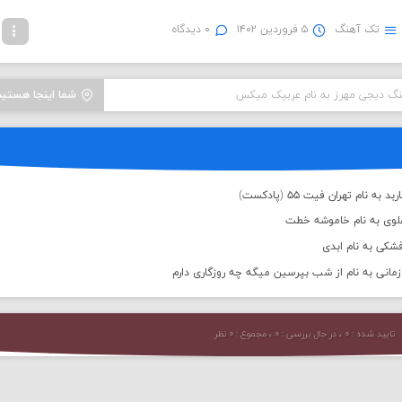
تک آهنگ
۵ فروردین ۱۴۰۲
۰ دیدگاه
هنگ دیجی مهرز به نام عربیک میکس
شما اینجا هستید
 نام تهران فیت ۵۵ (پادکست)
علوی به نام خاموشه خطت
شکی به نام ابدی
انی به نام از شب بپرسین میگه چه روزگاری دارم
تایید شده : ۰ ، در حال بررسی : ۰ ، مجموع : ۰ نظر