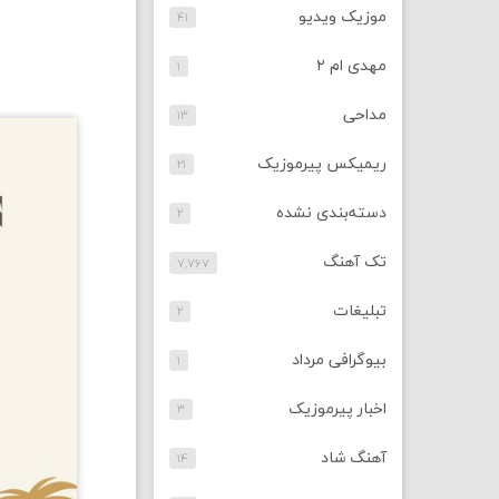
موزیک ویدیو
۴۱
مهدی ام ۲
۱
مداحی
۱۳
ریمیکس پیرموزیک
۲۱
دسته‌بندی نشده
۲
تک آهنگ
۷,۷۶۷
تبلیغات
۲
بیوگرافی مرداد
۱
اخبار پیرموزیک
۳
آهنگ شاد
۱۴