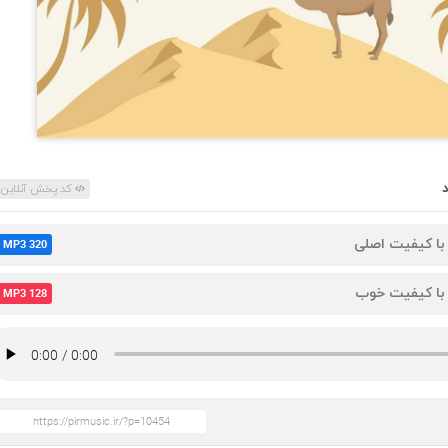
کد پخش آنلاین
 با کیفیت اصلی
MP3 320
 با کیفیت خوب
MP3 128