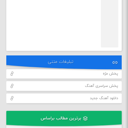
تبلیغات متنی
پخش مژه
پخش سراسری آهنگ
دانلود آهنگ جدید
برترین مطالب براساس