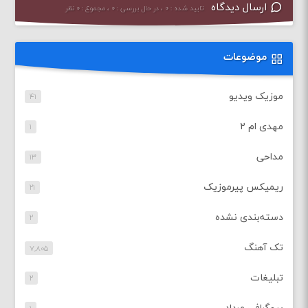
ارسال دیدگاه
تایید شده : ۰ ، در حال بررسی : ۰ ، مجموع : ۰ نظر
موضوعات
موزیک ویدیو
۴۱
مهدی ام ۲
۱
مداحی
۱۳
ریمیکس پیرموزیک
۲۱
دسته‌بندی نشده
۲
تک آهنگ
۷,۸۰۵
تبلیغات
۲