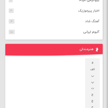
بیوگرافی مرداد
۱
اخبار پیرموزیک
۳
آهنگ شاد
۱۴
آلبوم ایرانی
۵۰
هنرمندان
#
الف
ب
پ
ت
ج
چ
ح