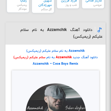
مازیار فلاحی
فرزاد فرزین
سهیل
رضایا
عروسی
شب و روز
مهرزادگان
ریمیکس
موندگار
گل سنگم
دانلود آهنگ Azzamchik به نام سلام
علیکم (ریمیکس)
Azzamchik به نام سلام علیکم (ریمیکس)
دانلود آهنگ جدید
Azzamchik
به نام
سلام علیکم (ریمیکس)
Azzamchik – Coca Boys Remix