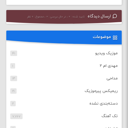
ارسال دیدگاه
تایید شده : ۰ ، در حال بررسی : ۰ ، مجموع : ۰ نظر
موضوعات
موزیک ویدیو
۴۱
مهدی ام ۲
۱
مداحی
۱۳
ریمیکس پیرموزیک
۲۱
دسته‌بندی نشده
۲
تک آهنگ
۷,۷۶۷