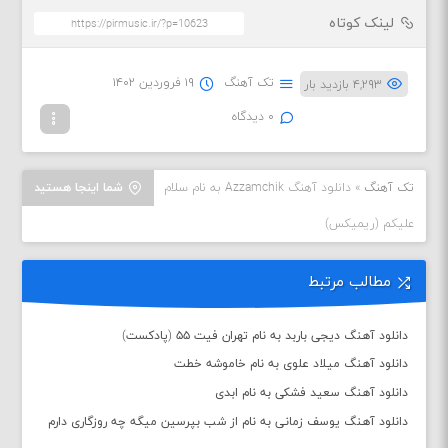
لینک کوتاه
تک آهنگ
۱۹ فروردین ۱۴۰۲
۴,۲۹۳ بازدید بار
۰ دیدگاه
تک آهنگ
»
دانلود آهنگ Azzamchik به نام سلام
شما اینجا هستید
علیکم (ریمیکس)
مطالب مرتبط
دانلود آهنگ دیجی باربد به نام تهران فیت ۵۵ (پادکست)
دانلود آهنگ میلاد علوی به نام خاموشه خطت
دانلود آهنگ سعید فشکی به نام ابدی
دانلود آهنگ یوسف زمانی به نام از شب بپرسین میگه چه روزگاری دارم