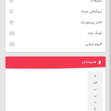
تبلیغات
۲
بیوگرافی مرداد
۱
اخبار پیرموزیک
۳
آهنگ شاد
۱۴
آلبوم ایرانی
۵۰
هنرمندان
#
الف
ب
پ
ت
ج