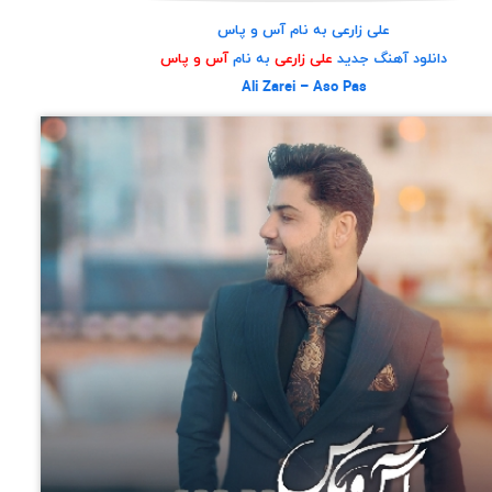
علی زارعی به نام آس و پاس
دانلود آهنگ جدید
علی زارعی
به نام
آس و پاس
Ali Zarei – Aso Pas