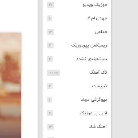
موزیک ویدیو
۴۱
مهدی ام ۲
۱
مداحی
۱۳
ریمیکس پیرموزیک
۲۱
دسته‌بندی نشده
۲
تک آهنگ
۷,۷۷۵
تبلیغات
۲
بیوگرافی مرداد
۱
اخبار پیرموزیک
۳
آهنگ شاد
۱۴