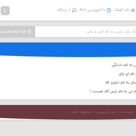
تک آهنگ
۲۰ فروردین ۱۴۰۲
۰ دیدگاه
نگ علی زارعی به نام آس و پاس
شما اینجا هستید
به نام دلتنگی
نام ای وای
به نام دابویز ۱۵۱
م تی به نام ایس آف هرست ۱
تایید شده : ۰ ، در حال بررسی : ۰ ، مجموع : ۰ نظر