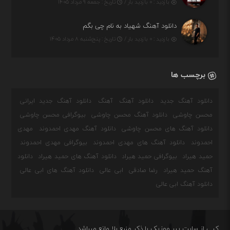
بازدید : ۰ بازدید بار /
تاریخ : جمعه ۹ مرداد ۱۴۰۵
دانلود آهنگ شهیاد به نام چی بگم
بازدید : ۰ بازدید بار /
تاریخ : پنج‌شنبه ۸ مرداد ۱۴۰۵
برچسب ها
دانلود آهنگ جدید
دانلود آهنگ
آهنگ
دانلود آهنگ جدید ایرانی
محسن چاوشی
دانلود آهنگ محسن چاوشی
بیوگرافی محسن چاوشی
دانلود آهنگ های محسن چاوشی
دانلود آهنگ مهدی احمدوند
مهدی
احمدوند
دانلود آهنگ های مهدی احمدوند
بیوگرافی مهدی احمدوند
حمید هیراد
بیوگرافی حمید هیراد
دانلود آهنگ های حمید هیراد
دانلود
آهنگ حمید هیراد
رضا صادقی
ابی عالی
دانلود آهنگ های ابی عالی
دانلود آهنگ ابی عالی
کپی از سایت پیر موزیک با ذکر منبع بلا مانع میباشد.