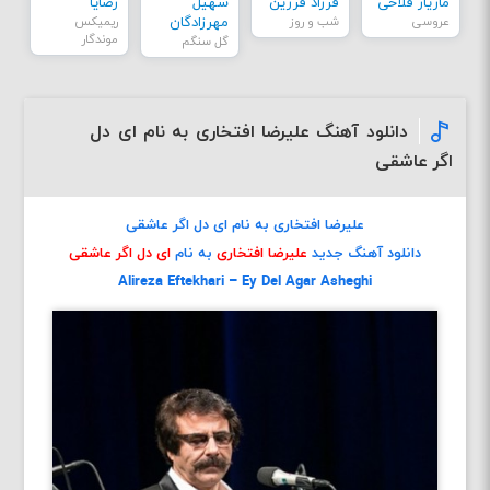
مازیار فلاحی
فرزاد فرزین
سهیل
رضایا
عروسی
شب و روز
مهرزادگان
ریمیکس
موندگار
گل سنگم
دانلود آهنگ علیرضا افتخاری به نام ای دل
اگر عاشقی
علیرضا افتخاری به نام ای دل اگر عاشقی
دانلود آهنگ جدید
علیرضا افتخاری
به نام
ای دل اگر عاشقی
Alireza Eftekhari – Ey Del Agar Asheghi