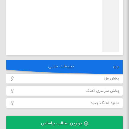
تبلیغات متنی
پخش مژه
پخش سراسری آهنگ
دانلود آهنگ جدید
برترین مطالب براساس