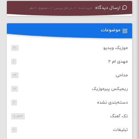
ارسال دیدگاه
تایید شده : ۰ ، در حال بررسی : ۰ ، مجموع : ۰ نظر
موضوعات
موزیک ویدیو
۴۱
مهدی ام ۲
۱
مداحی
۱۳
ریمیکس پیرموزیک
۲۱
دسته‌بندی نشده
۲
تک آهنگ
۷,۷۴۳
تبلیغات
۲