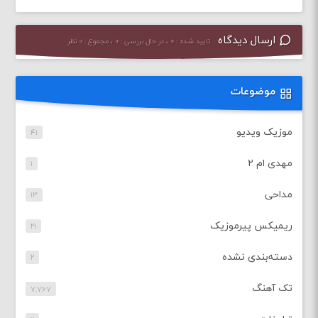
ارسال دیدگاه
تایید شده : ۰ ، در حال بررسی : ۰ ، مجموع : ۰ نظر
موضوعات
موزیک ویدیو
۴۱
مهدی ام ۲
۱
مداحی
۱۳
ریمیکس پیرموزیک
۲۱
دسته‌بندی نشده
۲
تک آهنگ
۷,۷۶۷