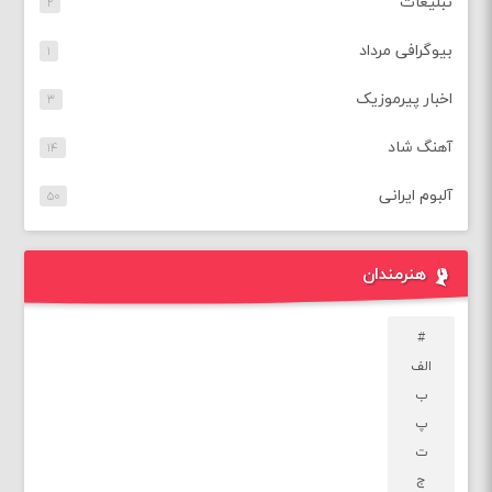
تبلیغات
۲
بیوگرافی مرداد
۱
اخبار پیرموزیک
۳
آهنگ شاد
۱۴
آلبوم ایرانی
۵۰
هنرمندان
#
الف
ب
پ
ت
ج