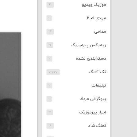
موزیک ویدیو
۴۱
مهدی ام ۲
۱
مداحی
۱۳
ریمیکس پیرموزیک
۲۱
دسته‌بندی نشده
۲
تک آهنگ
۷,۷۶۷
تبلیغات
۲
بیوگرافی مرداد
۱
اخبار پیرموزیک
۳
آهنگ شاد
۱۴