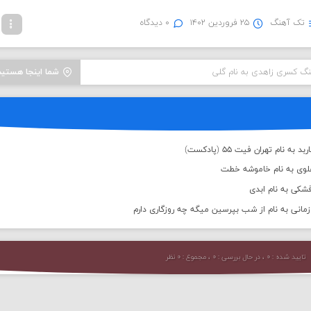
تک آهنگ
۲۵ فروردین ۱۴۰۲
۰ دیدگاه
نگ کسری زاهدی به نام گلی
شما اینجا هستید
 نام تهران فیت ۵۵ (پادکست)
علوی به نام خاموشه خطت
شکی به نام ابدی
انی به نام از شب بپرسین میگه چه روزگاری دارم
تایید شده : ۰ ، در حال بررسی : ۰ ، مجموع : ۰ نظر