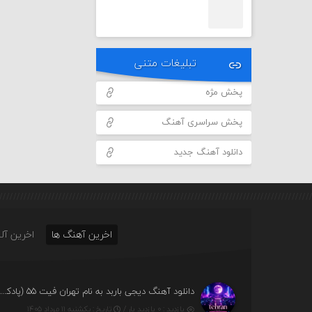
تبلیغات متنی
پخش مژه
پخش سراسری آهنگ
دانلود آهنگ جدید
اخرین آهنگ ها
اخرین آلب
دانلود آهنگ دیجی باربد به نام تهران فیت ۵۵ (پادکس
بازدید : ۰ بازدید بار /
تاریخ : یکشنبه ۱۱ مرداد ۱۴۰۵