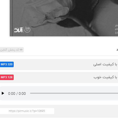
کد پخش آنلاین
 با کیفیت اصلی
MP3 320
 با کیفیت خوب
MP3 128