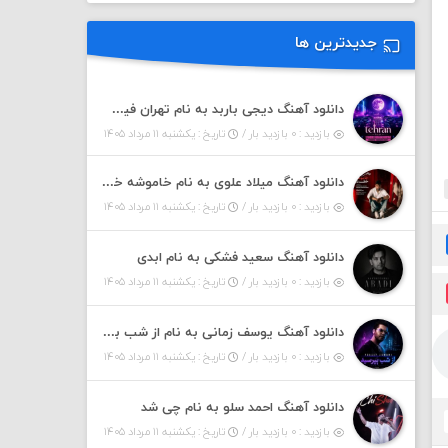
جدیدترین ها
دانلود آهنگ دیجی باربد به نام تهران فیت ۵۵ (پادکست)
بازدید : ۰ بازدید بار /
تاریخ : یکشنبه ۱۱ مرداد ۱۴۰۵
دانلود آهنگ میلاد علوی به نام خاموشه خطت
بازدید : ۰ بازدید بار /
تاریخ : یکشنبه ۱۱ مرداد ۱۴۰۵
دانلود آهنگ سعید فشکی به نام ابدی
بازدید : ۰ بازدید بار /
تاریخ : یکشنبه ۱۱ مرداد ۱۴۰۵
دانلود آهنگ یوسف زمانی به نام از شب بپرسین میگه چه روزگاری دارم
بازدید : ۰ بازدید بار /
تاریخ : یکشنبه ۱۱ مرداد ۱۴۰۵
دانلود آهنگ احمد سلو به نام چی شد
بازدید : ۰ بازدید بار /
تاریخ : یکشنبه ۱۱ مرداد ۱۴۰۵