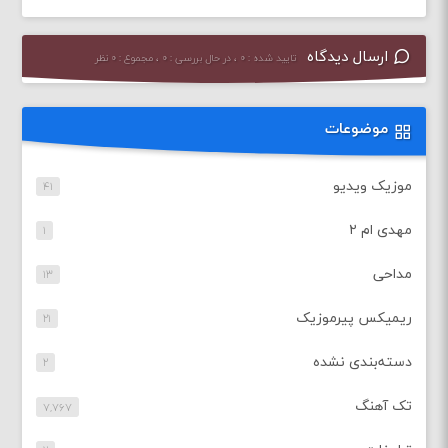
ارسال دیدگاه
تایید شده : ۰ ، در حال بررسی : ۰ ، مجموع : ۰ نظر
موضوعات
موزیک ویدیو
۴۱
مهدی ام ۲
۱
مداحی
۱۳
ریمیکس پیرموزیک
۲۱
دسته‌بندی نشده
۲
تک آهنگ
۷,۷۶۷