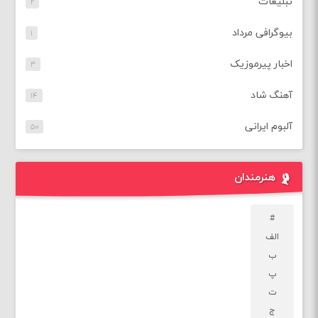
تبلیغات
۲
بیوگرافی مرداد
۱
اخبار پیرموزیک
۳
آهنگ شاد
۱۴
آلبوم ایرانی
۵۰
هنرمندان
#
الف
ب
پ
ت
ج