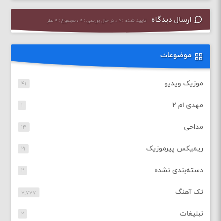
ارسال دیدگاه
تایید شده : ۰ ، در حال بررسی : ۰ ، مجموع : ۰ نظر
موضوعات
موزیک ویدیو
۴۱
مهدی ام ۲
۱
مداحی
۱۳
ریمیکس پیرموزیک
۲۱
دسته‌بندی نشده
۲
تک آهنگ
۷,۷۷۷
تبلیغات
۲