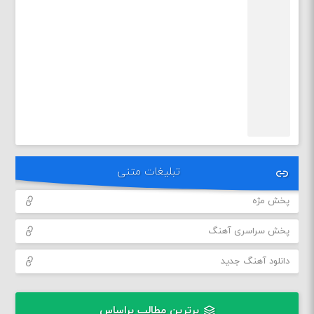
تبلیغات متنی
پخش مژه
پخش سراسری آهنگ
دانلود آهنگ جدید
برترین مطالب براساس