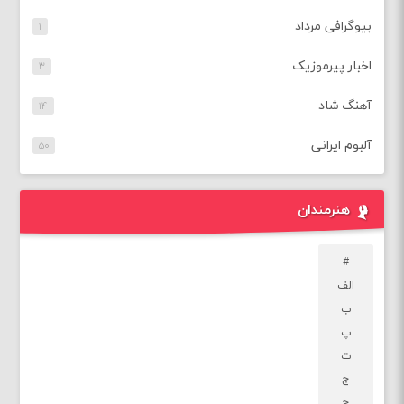
بیوگرافی مرداد
۱
اخبار پیرموزیک
۳
آهنگ شاد
۱۴
آلبوم ایرانی
۵۰
هنرمندان
#
الف
ب
پ
ت
ج
چ