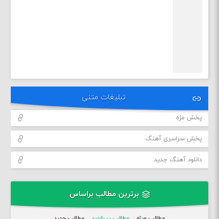
تبلیغات متنی
پخش مژه
پخش سراسری آهنگ
دانلود آهنگ جدید
برترین مطالب براساس
مطالب ویژه
مطالب پر بازدید
مطالب جدید