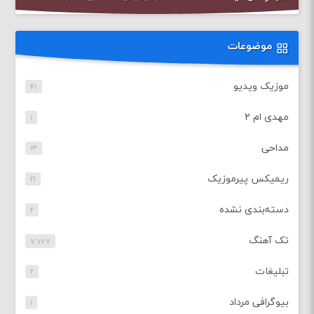
موضوعات
موزیک ویدیو
۴۱
مهدی ام ۲
۱
مداحی
۱۳
ریمیکس پیرموزیک
۲۱
دسته‌بندی نشده
۲
تک آهنگ
۷,۷۶۷
تبلیغات
۲
بیوگرافی مرداد
۱