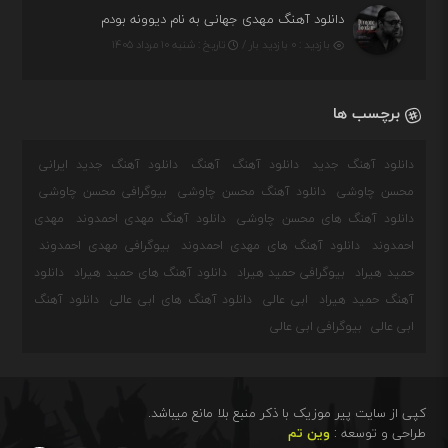
دانلود آهنگ مهدی جهانی به نام دیوونه بودم
بازدید : ۰ بازدید بار /
تاریخ : شنبه ۱۰ مرداد ۱۴۰۵
برچسب ها
دانلود آهنگ جدید
دانلود آهنگ
آهنگ
دانلود آهنگ جدید ایرانی
محسن چاوشی
دانلود آهنگ محسن چاوشی
بیوگرافی محسن چاوشی
دانلود آهنگ های محسن چاوشی
دانلود آهنگ مهدی احمدوند
مهدی
احمدوند
دانلود آهنگ های مهدی احمدوند
بیوگرافی مهدی احمدوند
حمید هیراد
بیوگرافی حمید هیراد
دانلود آهنگ های حمید هیراد
دانلود
آهنگ حمید هیراد
ابی عالی
دانلود آهنگ های ابی عالی
دانلود آهنگ
ابی عالی
بیوگرافی ابی عالی
کپی از سایت پیر موزیک با ذکر منبع بلا مانع میباشد.
طراحی و توسعه :
وین تم