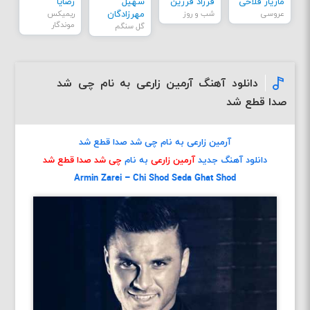
مازیار فلاحی
فرزاد فرزین
سهیل
رضایا
عروسی
شب و روز
مهرزادگان
ریمیکس
موندگار
گل سنگم
دانلود آهنگ آرمین زارعی به نام چی شد
صدا قطع شد
آرمین زارعی به نام چی شد صدا قطع شد
دانلود آهنگ جدید
آرمین زارعی
به نام
چی شد صدا قطع شد
Armin Zarei – Chi Shod Seda Ghat Shod