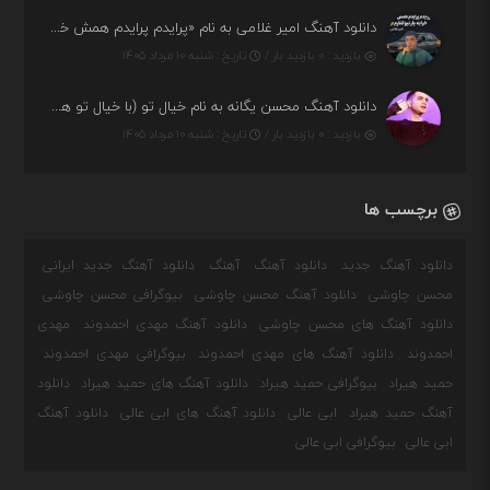
دانلود آهنگ امیر غلامی به نام «پرایدم پرایدم همش خرابه یار نیو کنارم دیگه پولی نداروم (ریمیکس اینستاگرام)»
بازدید : ۰ بازدید بار /
تاریخ : شنبه ۱۰ مرداد ۱۴۰۵
دانلود آهنگ محسن یگانه به نام خیال تو (با خیال تو هنوزم مثل هر روز و همیشه ریمیکس)
بازدید : ۰ بازدید بار /
تاریخ : شنبه ۱۰ مرداد ۱۴۰۵
برچسب ها
دانلود آهنگ جدید
دانلود آهنگ
آهنگ
دانلود آهنگ جدید ایرانی
محسن چاوشی
دانلود آهنگ محسن چاوشی
بیوگرافی محسن چاوشی
دانلود آهنگ های محسن چاوشی
دانلود آهنگ مهدی احمدوند
مهدی
احمدوند
دانلود آهنگ های مهدی احمدوند
بیوگرافی مهدی احمدوند
حمید هیراد
بیوگرافی حمید هیراد
دانلود آهنگ های حمید هیراد
دانلود
آهنگ حمید هیراد
ابی عالی
دانلود آهنگ های ابی عالی
دانلود آهنگ
ابی عالی
بیوگرافی ابی عالی