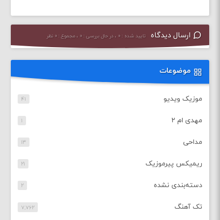
ارسال دیدگاه
تایید شده : ۰ ، در حال بررسی : ۰ ، مجموع : ۰ نظر
موضوعات
موزیک ویدیو
۴۱
مهدی ام ۲
۱
مداحی
۱۳
ریمیکس پیرموزیک
۲۱
دسته‌بندی نشده
۲
تک آهنگ
۷,۷۶۲