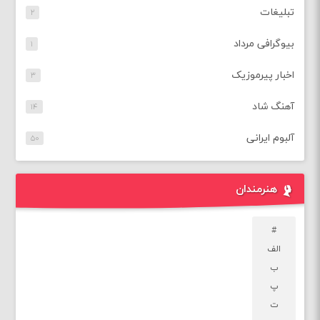
تبلیغات
۲
بیوگرافی مرداد
۱
اخبار پیرموزیک
۳
آهنگ شاد
۱۴
آلبوم ایرانی
۵۰
هنرمندان
#
الف
ب
پ
ت