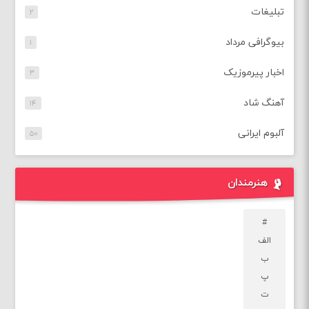
تبلیغات
۲
بیوگرافی مرداد
۱
اخبار پیرموزیک
۳
آهنگ شاد
۱۴
آلبوم ایرانی
۵۰
هنرمندان
#
الف
ب
پ
ت