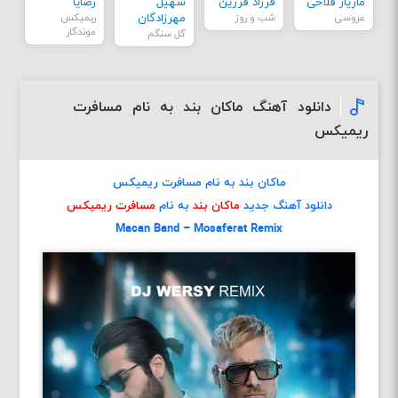
مازیار فلاحی
فرزاد فرزین
سهیل
رضایا
عروسی
شب و روز
مهرزادگان
ریمیکس
موندگار
گل سنگم
دانلود آهنگ ماکان بند به نام مسافرت
ریمیکس
ماکان بند به نام مسافرت ریمیکس
دانلود آهنگ جدید
ماکان بند
به نام
مسافرت ریمیکس
Macan Band – Mosaferat Remix