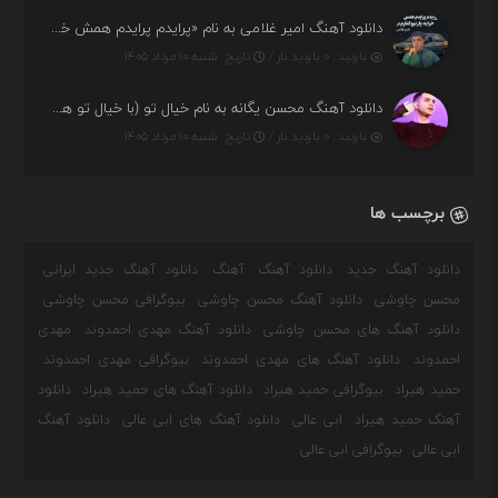
دانلود آهنگ امیر غلامی به نام «پرایدم پرایدم همش خرابه یار نیو کنارم دیگه پولی نداروم (ریمیکس اینستاگرام)»
بازدید : ۰ بازدید بار /
تاریخ : شنبه ۱۰ مرداد ۱۴۰۵
دانلود آهنگ محسن یگانه به نام خیال تو (با خیال تو هنوزم مثل هر روز و همیشه ریمیکس)
بازدید : ۰ بازدید بار /
تاریخ : شنبه ۱۰ مرداد ۱۴۰۵
برچسب ها
دانلود آهنگ جدید
دانلود آهنگ
آهنگ
دانلود آهنگ جدید ایرانی
محسن چاوشی
دانلود آهنگ محسن چاوشی
بیوگرافی محسن چاوشی
دانلود آهنگ های محسن چاوشی
دانلود آهنگ مهدی احمدوند
مهدی
احمدوند
دانلود آهنگ های مهدی احمدوند
بیوگرافی مهدی احمدوند
حمید هیراد
بیوگرافی حمید هیراد
دانلود آهنگ های حمید هیراد
دانلود
آهنگ حمید هیراد
ابی عالی
دانلود آهنگ های ابی عالی
دانلود آهنگ
ابی عالی
بیوگرافی ابی عالی