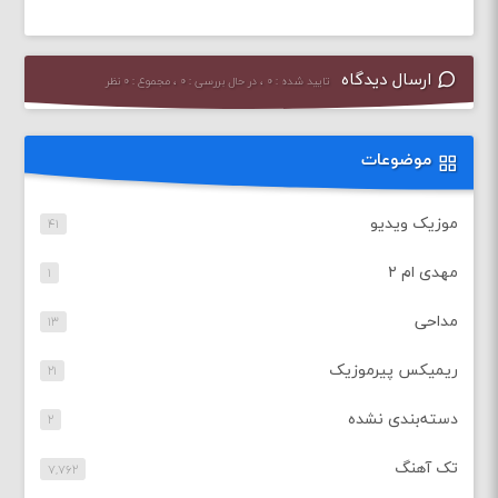
ارسال دیدگاه
تایید شده : ۰ ، در حال بررسی : ۰ ، مجموع : ۰ نظر
موضوعات
موزیک ویدیو
۴۱
مهدی ام ۲
۱
مداحی
۱۳
ریمیکس پیرموزیک
۲۱
دسته‌بندی نشده
۲
تک آهنگ
۷,۷۶۲