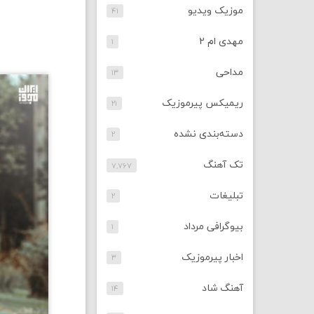
موزیک ویدیو
۴۱
مهدی ام ۲
۱
مداحی
۱۳
ریمیکس پیرموزیک
۲۱
دسته‌بندی نشده
۲
تک آهنگ
۷,۷۶۷
تبلیغات
۲
بیوگرافی مرداد
۱
اخبار پیرموزیک
۳
آهنگ شاد
۱۴