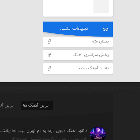
تبلیغات متنی
پخش مژه
پخش سراسری آهنگ
دانلود آهنگ جدید
اخرین آهنگ ها
اخرین آلب
دانلود آهنگ دیجی باربد به نام تهران فیت ۵۵ (پادکس
بازدید : ۰ بازدید بار /
تاریخ : یکشنبه ۱۱ مرداد ۱۴۰۵