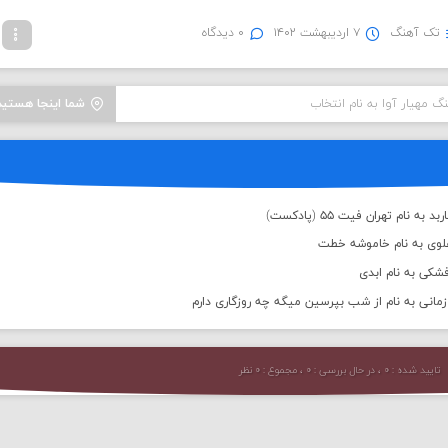
تک آهنگ
۷ اردیبهشت ۱۴۰۲
۰ دیدگاه
نگ مهیار آوا به نام انتخاب
شما اینجا هستید
 نام تهران فیت ۵۵ (پادکست)
علوی به نام خاموشه خطت
شکی به نام ابدی
انی به نام از شب بپرسین میگه چه روزگاری دارم
تایید شده : ۰ ، در حال بررسی : ۰ ، مجموع : ۰ نظر