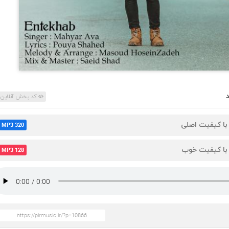
کد پخش آنلاین
 با کیفیت اصلی
MP3 320
 با کیفیت خوب
MP3 128