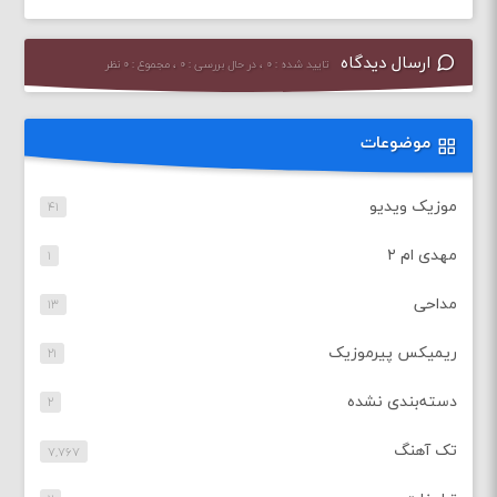
ارسال دیدگاه
تایید شده : ۰ ، در حال بررسی : ۰ ، مجموع : ۰ نظر
موضوعات
موزیک ویدیو
۴۱
مهدی ام ۲
۱
مداحی
۱۳
ریمیکس پیرموزیک
۲۱
دسته‌بندی نشده
۲
تک آهنگ
۷,۷۶۷