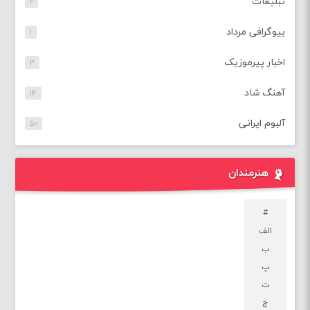
تبلیغات
۲
بیوگرافی مرداد
۱
اخبار پیرموزیک
۳
آهنگ شاد
۱۴
آلبوم ایرانی
۵۰
هنرمندان
#
الف
ب
پ
ت
ج