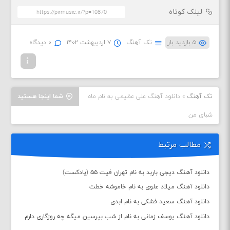
لینک کوتاه
۵ بازدید بار
تک آهنگ
۷ اردیبهشت ۱۴۰۲
۰ دیدگاه
تک آهنگ
»
دانلود آهنگ علی عظیمی به نام ماه
شما اینجا هستید
شبای من
مطالب مرتبط
دانلود آهنگ دیجی باربد به نام تهران فیت ۵۵ (پادکست)
دانلود آهنگ میلاد علوی به نام خاموشه خطت
دانلود آهنگ سعید فشکی به نام ابدی
دانلود آهنگ یوسف زمانی به نام از شب بپرسین میگه چه روزگاری دارم