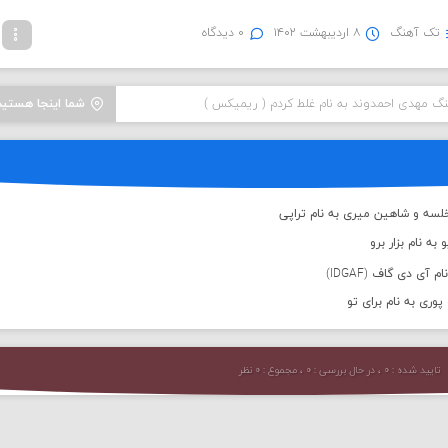
تک آهنگ
۸ اردیبهشت ۱۴۰۲
۰ دیدگاه
نگ مهدی احمدوند به نام غلط کردم ( ریمیکس )
شما اینجا هستید
لسه و شاهین میری به نام تراپی
به نام بزار برو
 آی دی گاف (IDGAF)
پوری به نام برای تو
تایید شده : ۰ ، در حال بررسی : ۰ ، مجموع : ۰ نظر