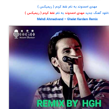
مهدی احمدوند به نام غلط کردم ( ریمیکس )
انلود آهنگ جدید
مهدی احمدوند
به نام
غلط کردم ( ریمیکس )
Mehdi Ahmadvand – Ghalat Kardam Remix