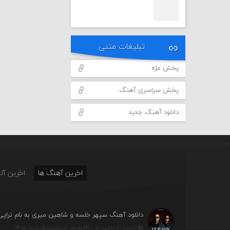
تبلیغات متنی
پخش مژه
پخش سراسری آهنگ
دانلود آهنگ جدید
اخرین آهنگ ها
اخرین آلب
دانلود آهنگ سپهر خلسه و شاهین میری به نام تراپی
بازدید : ۰ بازدید بار /
تاریخ : پنج‌شنبه ۱۵ مرداد ۱۴۰۵