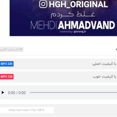
کد پخش آنلاین
 با کیفیت اصلی
MP3 320
 با کیفیت خوب
MP3 128