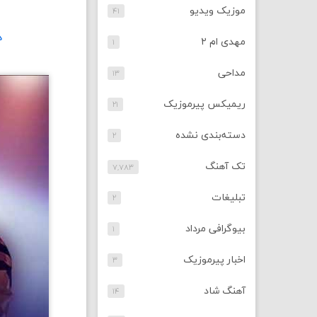
موزیک ویدیو
۴۱
د
مهدی ام ۲
۱
مداحی
۱۳
ریمیکس پیرموزیک
۲۱
دسته‌بندی نشده
۲
تک آهنگ
۷,۷۸۳
تبلیغات
۲
بیوگرافی مرداد
۱
اخبار پیرموزیک
۳
آهنگ شاد
۱۴