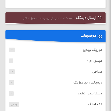
ارسال دیدگاه
تایید شده : ۰ ، در حال بررسی : ۰ ، مجموع : ۰ نظر
موضوعات
موزیک ویدیو
۴۱
مهدی ام ۲
۱
مداحی
۱۳
ریمیکس پیرموزیک
۲۱
دسته‌بندی نشده
۲
تک آهنگ
۷,۷۶۲