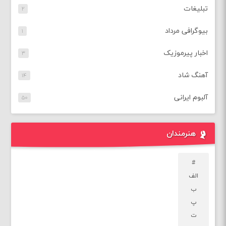
تبلیغات
۲
بیوگرافی مرداد
۱
اخبار پیرموزیک
۳
آهنگ شاد
۱۴
آلبوم ایرانی
۵۰
هنرمندان
#
الف
ب
پ
ت