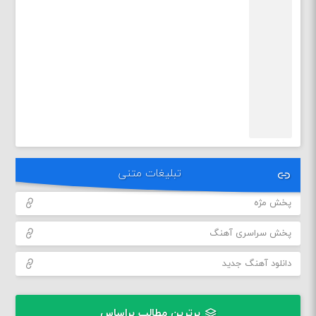
تبلیغات متنی
پخش مژه
پخش سراسری آهنگ
دانلود آهنگ جدید
برترین مطالب براساس