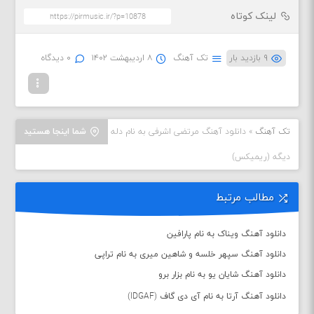
لینک کوتاه
۹ بازدید بار
تک آهنگ
۸ اردیبهشت ۱۴۰۲
۰ دیدگاه
تک آهنگ
»
دانلود آهنگ مرتضی اشرفی به نام دله
شما اینجا هستید
دیگه (ریمیکس)
مطالب مرتبط
دانلود آهنگ ویناک به نام پارافین
دانلود آهنگ سپهر خلسه و شاهین میری به نام تراپی
دانلود آهنگ شایان یو به نام بزار برو
دانلود آهنگ آرتا به نام آی دی گاف (IDGAF)