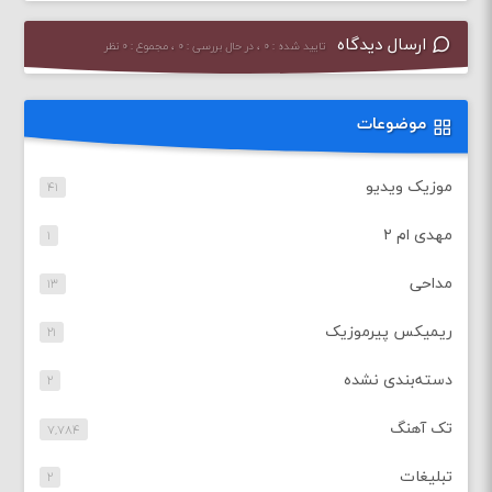
ارسال دیدگاه
تایید شده : ۰ ، در حال بررسی : ۰ ، مجموع : ۰ نظر
موضوعات
موزیک ویدیو
۴۱
مهدی ام ۲
۱
مداحی
۱۳
ریمیکس پیرموزیک
۲۱
دسته‌بندی نشده
۲
تک آهنگ
۷,۷۸۴
تبلیغات
۲