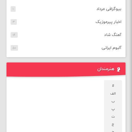
بیوگرافی مرداد
۱
اخبار پیرموزیک
۳
آهنگ شاد
۱۴
آلبوم ایرانی
۵۰
هنرمندان
#
الف
ب
پ
ت
ج