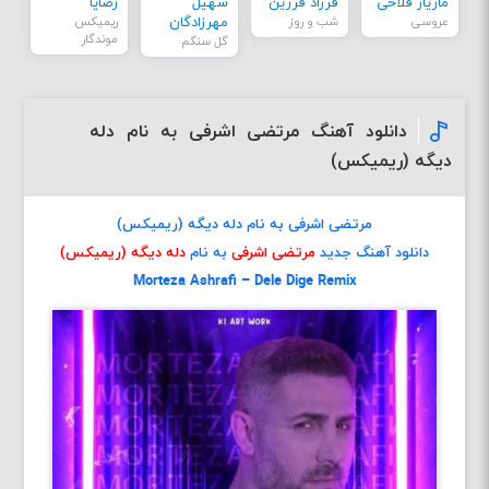
مازیار فلاحی
فرزاد فرزین
سهیل
رضایا
عروسی
شب و روز
مهرزادگان
ریمیکس
موندگار
گل سنگم
دانلود آهنگ مرتضی اشرفی به نام دله
دیگه (ریمیکس)
مرتضی اشرفی به نام دله دیگه (ریمیکس)
دانلود آهنگ جدید
مرتضی اشرفی
به نام
دله دیگه (ریمیکس)
Morteza Ashrafi – Dele Dige Remix