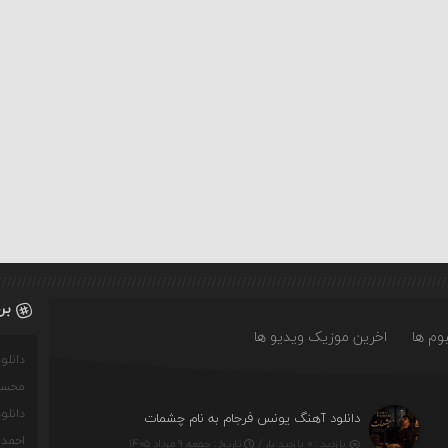
بر
وم ها
اخرین موزیک ویدیو ها
دانل
محسن
دانل
دانلود آهنگ یونس فرجام به نام چشمات
احمدو
بازدید : ۰ بازدید بار /
تاریخ : جمعه ۹ مرداد ۱۴۰۵