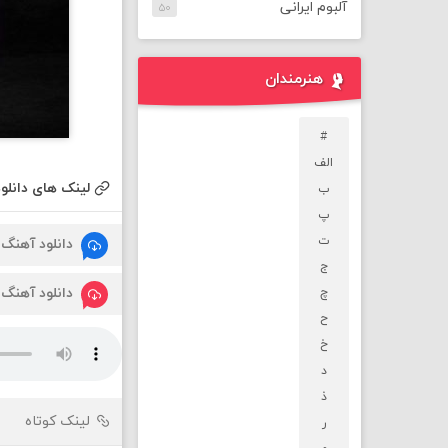
آلبوم ایرانی
۵۰
هنرمندان
#
الف
لینک های دانلود
ب
پ
ت
دانلود آهنگ
ج
دانلود آهنگ
چ
ح
خ
د
ذ
لینک کوتاه
ر