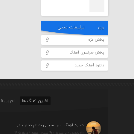
تبلیغات متنی
پخش مژه
پخش سراسری آهنگ
دانلود آهنگ جدید
اخرین آهنگ ها
اخرین آلب
دانلود آهنگ امیر عظیمی به نام دختر بندر
بازدید : ۰ بازدید بار /
تاریخ : جمعه ۹ مرداد ۱۴۰۵