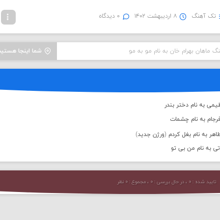
تک آهنگ
۸ اردیبهشت ۱۴۰۲
۰ دیدگاه
نگ ماهان بهرام خان به نام مو به مو
شما اینجا هستید
یمی به نام دختر بندر
رجام به نام چشمات
هر به نام بغل کردم (ورژن جدید)
تی به نام من بی تو
تایید شده : ۰ ، در حال بررسی : ۰ ، مجموع : ۰ نظر