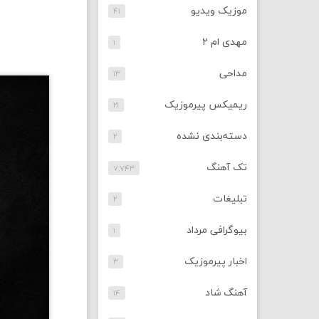
موزیک ویدیو
۴۱
مهدی ام ۲
۱
مداحی
۱۳
ریمیکس پیرموزیک
۲۱
دسته‌بندی نشده
۲
تک آهنگ
۷,۷۴۳
تبلیغات
۲
بیوگرافی مرداد
۱
اخبار پیرموزیک
۳
آهنگ شاد
۱۴