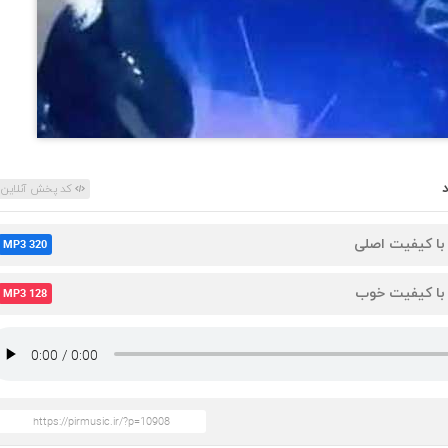
کد پخش آنلاین
 با کیفیت اصلی
MP3 320
 با کیفیت خوب
MP3 128