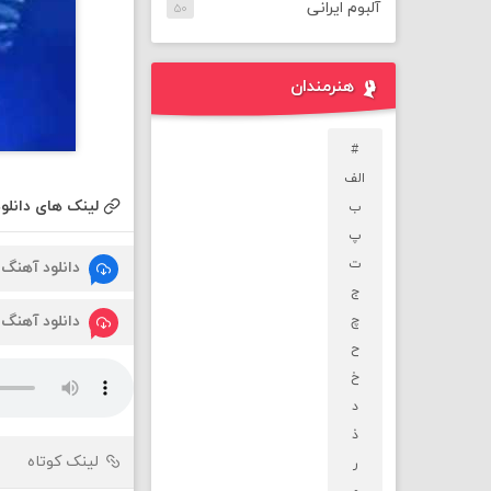
آلبوم ایرانی
۵۰
هنرمندان
#
الف
لینک های دانلود
ب
پ
ت
دانلود آهنگ
ج
دانلود آهنگ
چ
ح
خ
د
ذ
لینک کوتاه
ر