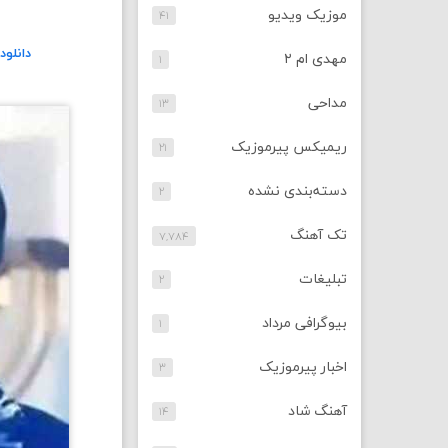
موزیک ویدیو
۴۱
دانلو
مهدی ام ۲
۱
مداحی
۱۳
ریمیکس پیرموزیک
۲۱
دسته‌بندی نشده
۲
تک آهنگ
۷,۷۸۴
تبلیغات
۲
بیوگرافی مرداد
۱
اخبار پیرموزیک
۳
آهنگ شاد
۱۴