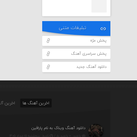
تبلیغات متنی
پخش مژه
پخش سراسری آهنگ
دانلود آهنگ جدید
اخرین آهنگ ها
اخرین آلب
دانلود آهنگ ویناک به نام پارافین
بازدید : ۰ بازدید بار /
تاریخ : پنج‌شنبه ۱۵ مرداد ۱۴۰۵