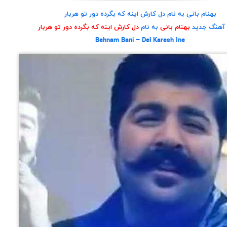
بهنام بانی به نام دل کارش اینه که بگرده دور تو هربار
د آهنگ جدید
بهنام بانی
به نام
دل کارش اینه که بگرده دور تو هربار
Behnam Bani – Del Karesh Ine