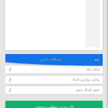
تبلیغات متنی
پخش مژه
پخش سراسری آهنگ
دانلود آهنگ جدید
برترین مطالب براساس