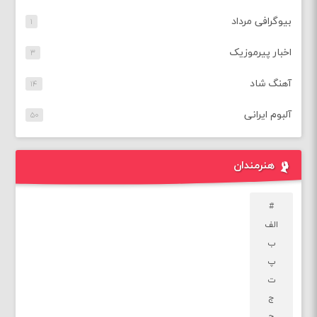
بیوگرافی مرداد
۱
اخبار پیرموزیک
۳
آهنگ شاد
۱۴
آلبوم ایرانی
۵۰
هنرمندان
#
الف
ب
پ
ت
ج