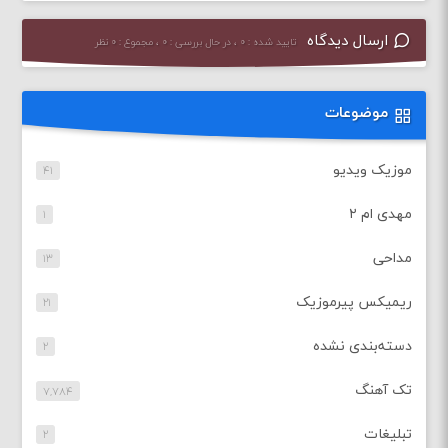
ارسال دیدگاه
تایید شده : ۰ ، در حال بررسی : ۰ ، مجموع : ۰ نظر
موضوعات
موزیک ویدیو
۴۱
مهدی ام ۲
۱
مداحی
۱۳
ریمیکس پیرموزیک
۲۱
دسته‌بندی نشده
۲
تک آهنگ
۷,۷۸۴
تبلیغات
۲