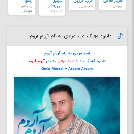
مازیار فلاحی
فرزاد فرزین
سهیل
رضایا
عروسی
شب و روز
مهرزادگان
ریمیکس
موندگار
گل سنگم
دانلود آهنگ امید مرادی به نام آروم آروم
امید مرادی به نام آروم آروم
دانلود آهنگ جدید
امید مرادی
به نام
آروم آروم
Omid Moradi – Aroom Aroom