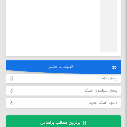
تبلیغات متنی
پخش مژه
پخش سراسری آهنگ
دانلود آهنگ جدید
برترین مطالب براساس