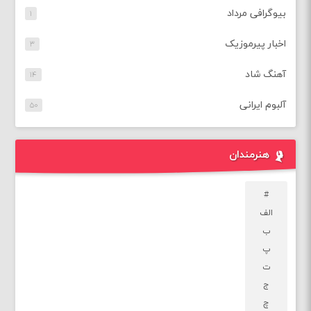
بیوگرافی مرداد
۱
اخبار پیرموزیک
۳
آهنگ شاد
۱۴
آلبوم ایرانی
۵۰
هنرمندان
#
الف
ب
پ
ت
ج
چ