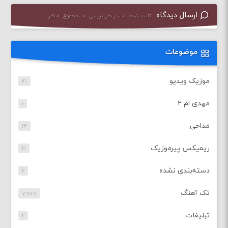
ارسال دیدگاه
تایید شده : ۰ ، در حال بررسی : ۰ ، مجموع : ۰ نظر
موضوعات
موزیک ویدیو
۴۱
مهدی ام ۲
۱
مداحی
۱۳
ریمیکس پیرموزیک
۲۱
دسته‌بندی نشده
۲
تک آهنگ
۷,۷۶۷
تبلیغات
۲