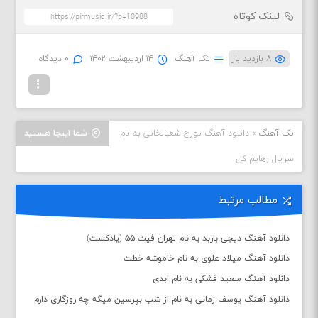
لینک کوتاه
۸ بازدید بار
تک آهنگ
۱۴ اردیبهشت ۱۴۰۲
۰ دیدگاه
تک آهنگ
»
دانلود آهنگ تورج شعبانخانی به نام
شما اینجا هستید
سریال رهایم کن
مطالب مرتبط
دانلود آهنگ دیجی باربد به نام تهران فیت ۵۵ (پادکست)
دانلود آهنگ میلاد علوی به نام خاموشه خطت
دانلود آهنگ سعید فشکی به نام ابدی
دانلود آهنگ یوسف زمانی به نام از شب بپرسین میگه چه روزگاری دارم