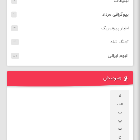
تبلیغات
۲
بیوگرافی مرداد
۱
اخبار پیرموزیک
۳
آهنگ شاد
۱۴
آلبوم ایرانی
۵۰
هنرمندان
#
الف
ب
پ
ت
ج