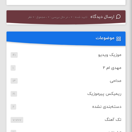
ارسال دیدگاه
تایید شده : ۰ ، در حال بررسی : ۰ ، مجموع : ۰ نظر
موضوعات
موزیک ویدیو
۴۱
مهدی ام ۲
۱
مداحی
۱۳
ریمیکس پیرموزیک
۲۱
دسته‌بندی نشده
۲
تک آهنگ
۷,۷۶۷