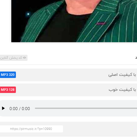
کد پخش آنلاین
 با کیفیت اصلی
MP3 320
 با کیفیت خوب
MP3 128