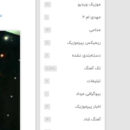
موزیک ویدیو
۴۱
دا
مهدی ام ۲
۱
مداحی
۱۳
ریمیکس پیرموزیک
۲۱
دسته‌بندی نشده
۲
تک آهنگ
۷,۷۳۸
تبلیغات
۲
بیوگرافی مرداد
۱
اخبار پیرموزیک
۳
آهنگ شاد
۱۴