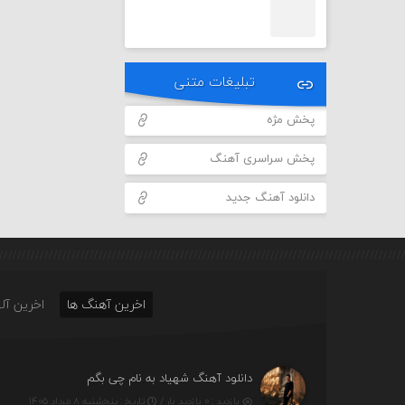
تبلیغات متنی
پخش مژه
پخش سراسری آهنگ
دانلود آهنگ جدید
اخرین آهنگ ها
اخرین آلب
دانلود آهنگ شهیاد به نام چی بگم
بازدید : ۰ بازدید بار /
تاریخ : پنج‌شنبه ۸ مرداد ۱۴۰۵