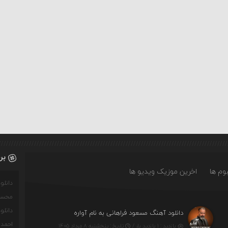
بر
وم ها
اخرین موزیک ویدیو ها
دانل
محسن
دانل
دانلود آهنگ مسعود فراهانی به نام آواره
احمدو
بازدید : ۱ بازدید بار /
تاریخ : پنج‌شنبه ۸ مرداد ۱۴۰۵