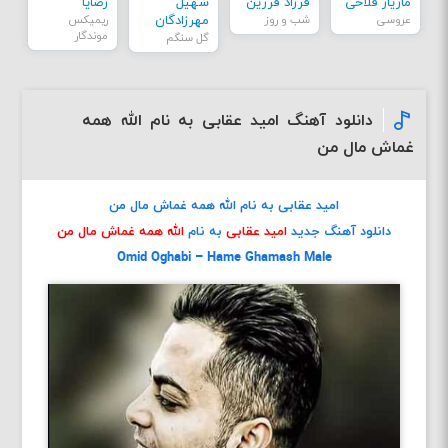
مازیار فلاحی
فرزاد فرزین
سهیل
رضایا
عروسی
شب و روز
مهرزادگان
ریمیکس
موندگار
گل سنگم
دانلود آهنگ امید عقابی به نام الله همه
غماش مال من
امید عقابی به نام الله همه غماش مال من
دانلود آهنگ جدید
امید عقابی
به نام
الله همه غماش مال من
Omid Oghabi – Hame Ghamash Male