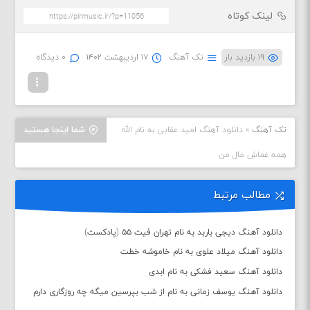
لینک کوتاه
۱۹ بازدید بار
تک آهنگ
۱۷ اردیبهشت ۱۴۰۲
۰ دیدگاه
تک آهنگ
»
دانلود آهنگ امید عقابی به نام الله
شما اینجا هستید
همه غماش مال من
مطالب مرتبط
دانلود آهنگ دیجی باربد به نام تهران فیت ۵۵ (پادکست)
دانلود آهنگ میلاد علوی به نام خاموشه خطت
دانلود آهنگ سعید فشکی به نام ابدی
دانلود آهنگ یوسف زمانی به نام از شب بپرسین میگه چه روزگاری دارم