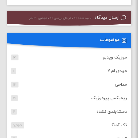
ارسال دیدگاه
تایید شده : ۰ ، در حال بررسی : ۰ ، مجموع : ۰ نظر
موضوعات
موزیک ویدیو
۴۱
مهدی ام ۲
۱
مداحی
۱۳
ریمیکس پیرموزیک
۲۱
دسته‌بندی نشده
۲
تک آهنگ
۷,۷۶۷