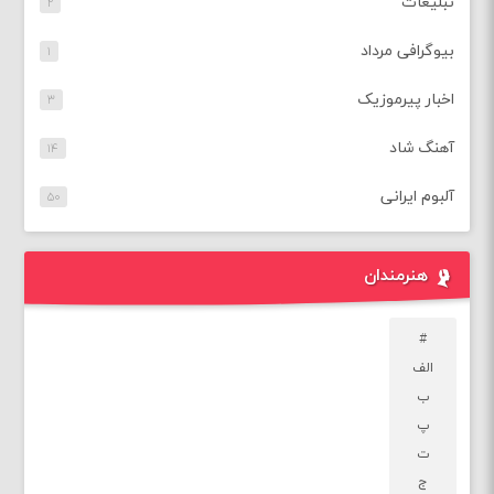
تبلیغات
۲
بیوگرافی مرداد
۱
اخبار پیرموزیک
۳
آهنگ شاد
۱۴
آلبوم ایرانی
۵۰
هنرمندان
#
الف
ب
پ
ت
ج