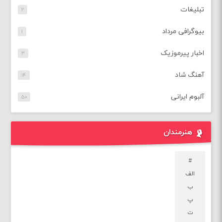
تبلیغات
۲
بیوگرافی مرداد
۱
اخبار پیرموزیک
۳
آهنگ شاد
۱۴
آلبوم ایرانی
۵۰
هنرمندان
#
الف
ب
پ
ت