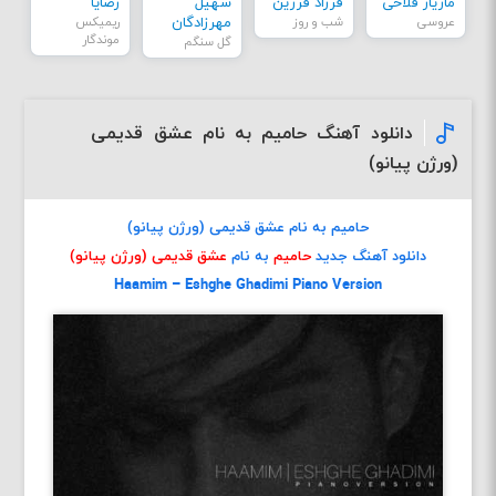
مازیار فلاحی
فرزاد فرزین
سهیل
رضایا
عروسی
شب و روز
مهرزادگان
ریمیکس
موندگار
گل سنگم
دانلود آهنگ حامیم به نام عشق قدیمی
(ورژن پیانو)
حامیم به نام عشق قدیمی (ورژن پیانو)
دانلود آهنگ جدید
حامیم
به نام
عشق قدیمی (ورژن پیانو)
Haamim – Eshghe Ghadimi Piano Version