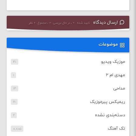
ارسال دیدگاه
تایید شده : ۰ ، در حال بررسی : ۰ ، مجموع : ۰ نظر
موضوعات
موزیک ویدیو
۴۱
مهدی ام ۲
۱
مداحی
۱۳
ریمیکس پیرموزیک
۲۱
دسته‌بندی نشده
۲
تک آهنگ
۷,۸۰۵