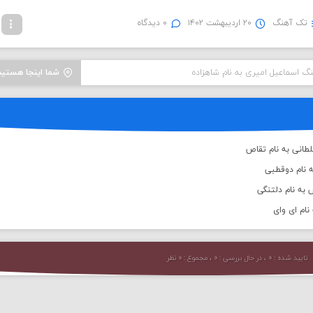
تک آهنگ
۲۰ اردیبهشت ۱۴۰۲
۰ دیدگاه
نگ اسماعیل امیری به نام شاهزاده
شما اینجا هستید
طانی به نام تقاص
ه نام دوقطبی
به نام دلتنگی
نام ای وای
تایید شده : ۰ ، در حال بررسی : ۰ ، مجموع : ۰ نظر