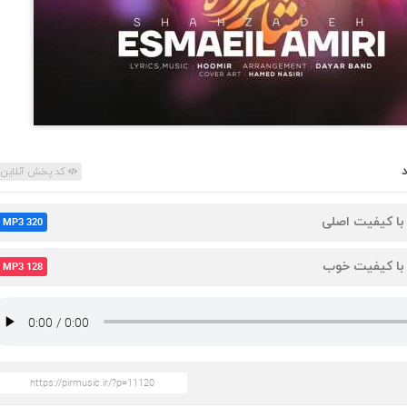
کد پخش آنلاین
 با کیفیت اصلی
MP3 320
 با کیفیت خوب
MP3 128