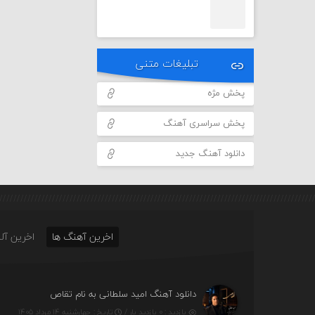
تبلیغات متنی
پخش مژه
پخش سراسری آهنگ
دانلود آهنگ جدید
اخرین آهنگ ها
اخرین آلب
دانلود آهنگ امید سلطانی به نام تقاص
بازدید : ۰ بازدید بار /
تاریخ : چهارشنبه ۱۴ مرداد ۱۴۰۵