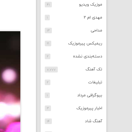
موزیک ویدیو
۴۱
مهدی ام ۲
۱
مداحی
۱۳
ریمیکس پیرموزیک
۲۱
دسته‌بندی نشده
۲
تک آهنگ
۷,۷۷۷
تبلیغات
۲
بیوگرافی مرداد
۱
اخبار پیرموزیک
۳
آهنگ شاد
۱۴