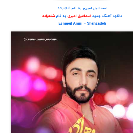
اسماعیل امیری به نام شاهزاده
دانلود آهنگ جدید
اسماعیل امیری
به نام
شاهزاده
Esmaeil Amiri – Shahzadeh