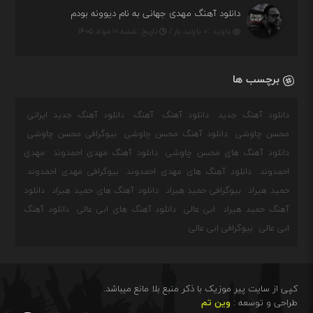
دانلود آهنگ مهدی جهانی به نام دیوونه بودم
بازدید : ۰ بازدید بار /
تاریخ : شنبه ۱۰ مرداد ۱۴۰۵
برچسب ها
دانلود آهنگ جدید
دانلود آهنگ
آهنگ
دانلود آهنگ جدید ایرانی
محسن چاوشی
دانلود آهنگ محسن چاوشی
بیوگرافی محسن چاوشی
دانلود آهنگ های محسن چاوشی
دانلود آهنگ مهدی احمدوند
مهدی
احمدوند
دانلود آهنگ های مهدی احمدوند
بیوگرافی مهدی احمدوند
حمید هیراد
بیوگرافی حمید هیراد
دانلود آهنگ های حمید هیراد
دانلود
آهنگ حمید هیراد
ابی عالی
دانلود آهنگ های ابی عالی
دانلود آهنگ
ابی عالی
بیوگرافی ابی عالی
کپی از سایت پیر موزیک با ذکر منبع بلا مانع میباشد.
طراحی و توسعه :
وین تم