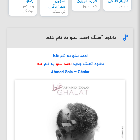
مازیار فلاحی
فرزاد فرزین
سهیل
رضایا
عروسی
شب و روز
مهرزادگان
ریمیکس
موندگار
گل سنگم
دانلود آهنگ احمد سلو به نام غلط
احمد سلو به نام غلط
دانلود آهنگ جدید
احمد سلو
به نام
غلط
Ahmad Solo – Ghalat