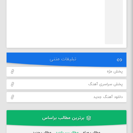
تبلیغات متنی
پخش مژه
پخش سراسری آهنگ
دانلود آهنگ جدید
برترین مطالب براساس
مطالب ویژه
مطالب پر بازدید
مطالب جدید