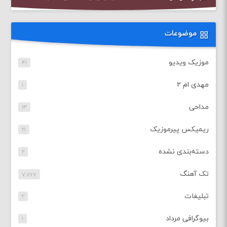
موضوعات
موزیک ویدیو
۴۱
مهدی ام ۲
۱
مداحی
۱۳
ریمیکس پیرموزیک
۲۱
دسته‌بندی نشده
۲
تک آهنگ
۷,۷۶۷
تبلیغات
۲
بیوگرافی مرداد
۱