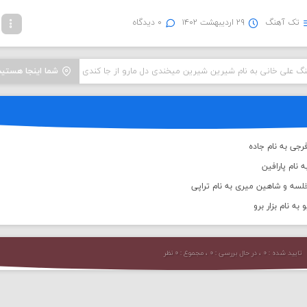
تک آهنگ
۲۹ اردیبهشت ۱۴۰۲
۰ دیدگاه
نگ علی خانی به نام شیرین شیرین میخندی دل مارو از جا کندی
شما اینجا هستید
جی به نام جاده
 نام پارافین
لسه و شاهین میری به نام تراپی
به نام بزار برو
تایید شده : ۰ ، در حال بررسی : ۰ ، مجموع : ۰ نظر