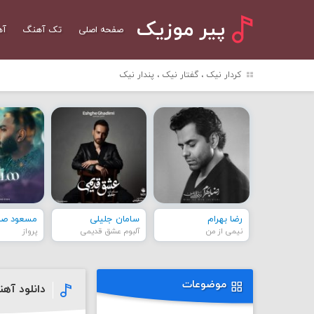
پیر موزیک
صفحه اصلی
تک آهنگ
آه
کردار نیک ، گفتار نیک ، پندار نیک
رضا بهرام
سامان جلیلی
مسعود صاد
نیمی از من
آلبوم عشق قدیمی
پرواز
موضوعات