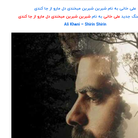
علی خانی به نام شیرین شیرین میخندی دل مارو از جا کندی
هنگ جدید
علی خانی
به نام
شیرین شیرین میخندی دل مارو از جا کندی
Ali Khani – Shirin Shirin