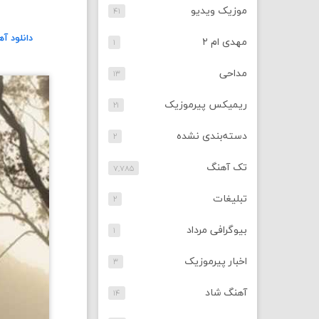
موزیک ویدیو
۴۱
دانلود آ
مهدی ام ۲
۱
مداحی
۱۳
ریمیکس پیرموزیک
۲۱
دسته‌بندی نشده
۲
تک آهنگ
۷,۷۸۵
تبلیغات
۲
بیوگرافی مرداد
۱
اخبار پیرموزیک
۳
آهنگ شاد
۱۴