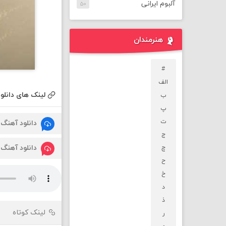
آلبوم ایرانی
۵۰
هنرمندان
#
الف
لینک های دانلود
ب
پ
ت
دانلود آهنگ
ج
دانلود آهنگ
چ
ح
خ
د
ذ
لینک کوتاه
ر