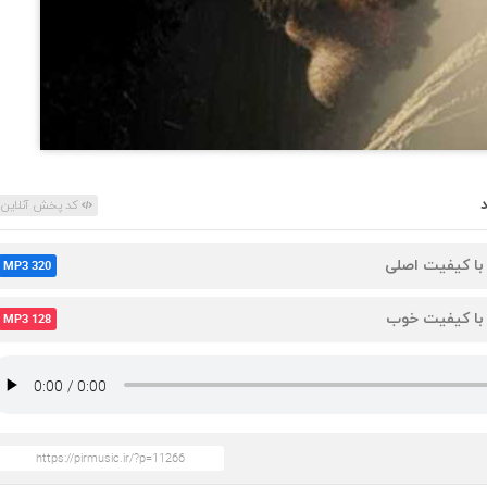
کد پخش آنلاین
 با کیفیت اصلی
MP3 320
 با کیفیت خوب
MP3 128