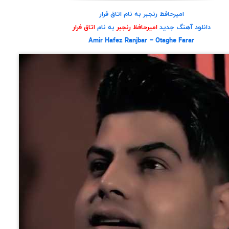
امیرحافظ رنجبر به نام اتاق فرار
دانلود آهنگ جدید
امیرحافظ رنجبر
به نام
اتاق فرار
Amir Hafez Ranjbar – Otaghe Farar