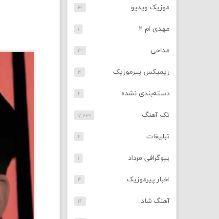
موزیک ویدیو
۴۱
مهدی ام ۲
۱
مداحی
۱۳
ریمیکس پیرموزیک
۲۱
دسته‌بندی نشده
۲
تک آهنگ
۷,۷۶۹
تبلیغات
۲
بیوگرافی مرداد
۱
اخبار پیرموزیک
۳
آهنگ شاد
۱۴