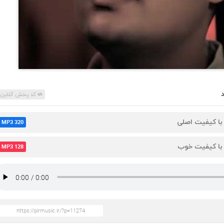
کد پخش آنلاین
 با کیفیت اصلی
MP3 320
 با کیفیت خوب
MP3 128