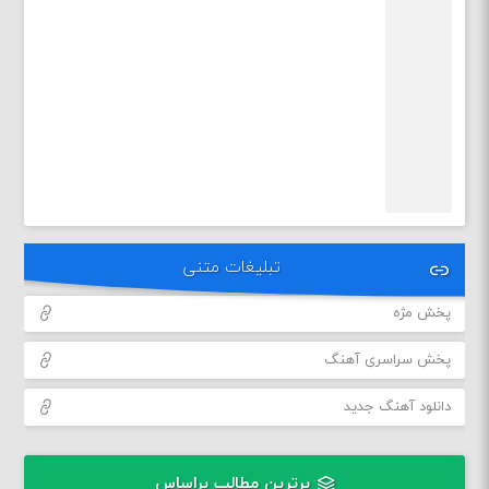
تبلیغات متنی
پخش مژه
پخش سراسری آهنگ
دانلود آهنگ جدید
برترین مطالب براساس