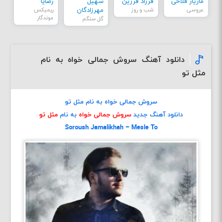
مازیار فلاحی
فرزاد فرزین
سهیل
رضایا
عروسی
شب و روز
مهرزادگان
ریمیکس
موندگار
گل سنگم
دانلود آهنگ سروش جمالی خواه به نام
مثل تو
سروش جمالی خواه به نام مثل تو
دانلود آهنگ جدید
سروش جمالی خواه
به نام
مثل تو
Soroush Jamalikhah – Mesle To