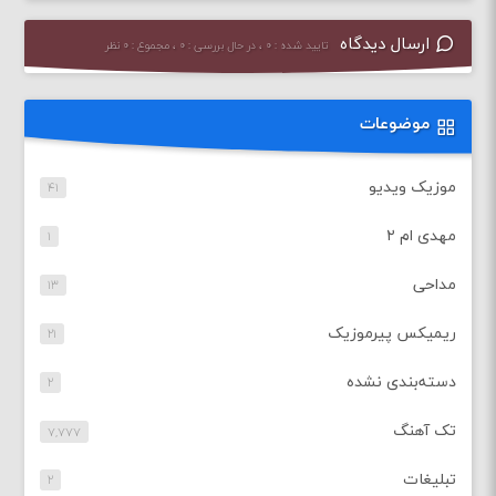
ارسال دیدگاه
تایید شده : ۰ ، در حال بررسی : ۰ ، مجموع : ۰ نظر
موضوعات
موزیک ویدیو
۴۱
مهدی ام ۲
۱
مداحی
۱۳
ریمیکس پیرموزیک
۲۱
دسته‌بندی نشده
۲
تک آهنگ
۷,۷۷۷
تبلیغات
۲