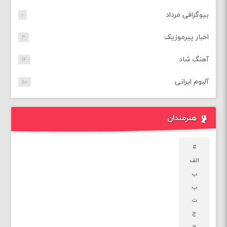
بیوگرافی مرداد
۱
اخبار پیرموزیک
۳
آهنگ شاد
۱۴
آلبوم ایرانی
۵۰
هنرمندان
#
الف
ب
پ
ت
ج
چ