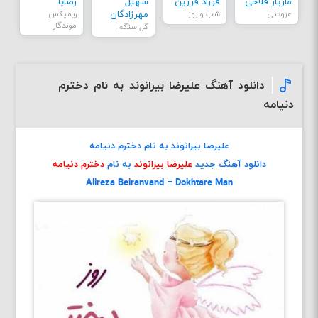
مازیار فلاحی
فرزاد فرزین
سهیل
رضایا
عروسی
شب و روز
مهرزادگان
ریمیکس
موندگار
گل سنگم
دانلود آهنگ علیرضا بیرانوند به نام دخترم
دنیامه
علیرضا بیرانوند به نام دخترم دنیامه
دانلود آهنگ جدید
علیرضا بیرانوند
به نام
دخترم دنیامه
Alireza Beiranvand – Dokhtare Man