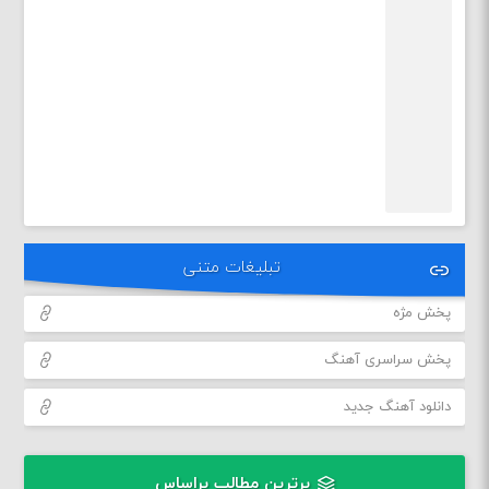
تبلیغات متنی
پخش مژه
پخش سراسری آهنگ
دانلود آهنگ جدید
برترین مطالب براساس