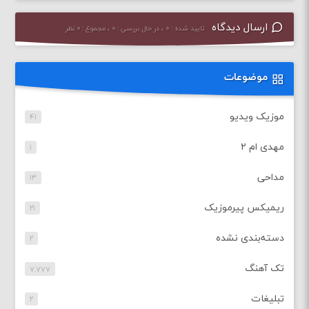
ارسال دیدگاه
تایید شده : ۰ ، در حال بررسی : ۰ ، مجموع : ۰ نظر
موضوعات
موزیک ویدیو
۴۱
مهدی ام ۲
۱
مداحی
۱۳
ریمیکس پیرموزیک
۲۱
دسته‌بندی نشده
۲
تک آهنگ
۷,۷۷۷
تبلیغات
۲