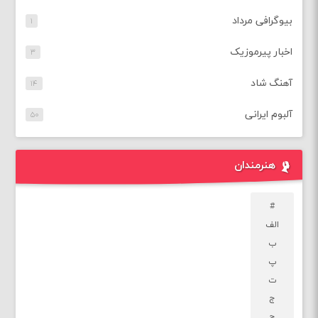
بیوگرافی مرداد
۱
اخبار پیرموزیک
۳
آهنگ شاد
۱۴
آلبوم ایرانی
۵۰
هنرمندان
#
الف
ب
پ
ت
ج
چ