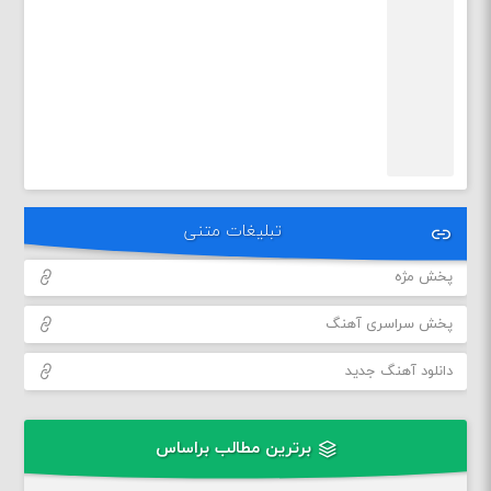
تبلیغات متنی
پخش مژه
پخش سراسری آهنگ
دانلود آهنگ جدید
برترین مطالب براساس