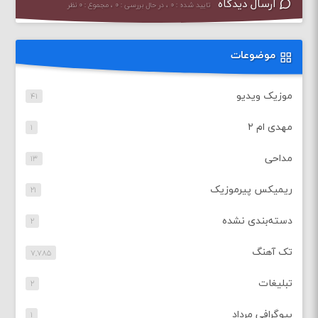
ارسال دیدگاه
تایید شده : ۰ ، در حال بررسی : ۰ ، مجموع : ۰ نظر
موضوعات
موزیک ویدیو
۴۱
مهدی ام ۲
۱
مداحی
۱۳
ریمیکس پیرموزیک
۲۱
دسته‌بندی نشده
۲
تک آهنگ
۷,۷۸۵
تبلیغات
۲
بیوگرافی مرداد
۱