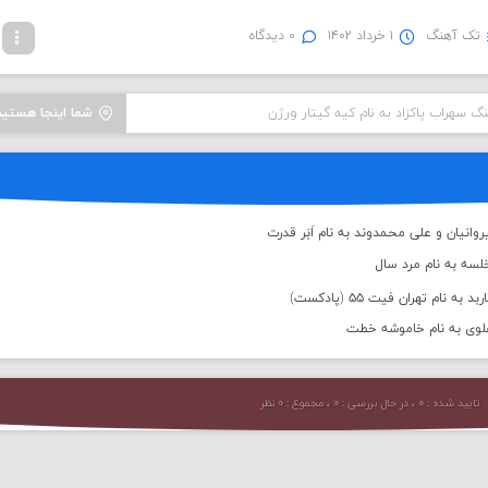
تک آهنگ
۱ خرداد ۱۴۰۲
۰ دیدگاه
نگ سهراب پاکزاد به نام کیه گیتار ورژن
شما اینجا هستید
وانیان و علی محمدوند به نام اَبَر قدرت
لسه به نام مرد سال
 نام تهران فیت ۵۵ (پادکست)
علوی به نام خاموشه خطت
تایید شده : ۰ ، در حال بررسی : ۰ ، مجموع : ۰ نظر