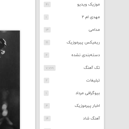
موزیک ویدیو
۴۱
مهدی ام ۲
۱
مداحی
۱۳
ریمیکس پیرموزیک
۲۱
دسته‌بندی نشده
۲
تک آهنگ
۷,۷۶۹
تبلیغات
۲
بیوگرافی مرداد
۱
اخبار پیرموزیک
۳
آهنگ شاد
۱۴