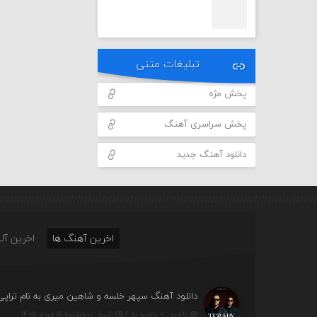
تبلیغات متنی
پخش مژه
پخش سراسری آهنگ
دانلود آهنگ جدید
اخرین آهنگ ها
اخرین آلب
دانلود آهنگ سپهر خلسه و شاهین میری به نام تراپی
بازدید : ۰ بازدید بار /
تاریخ : پنج‌شنبه ۱۵ مرداد ۱۴۰۵