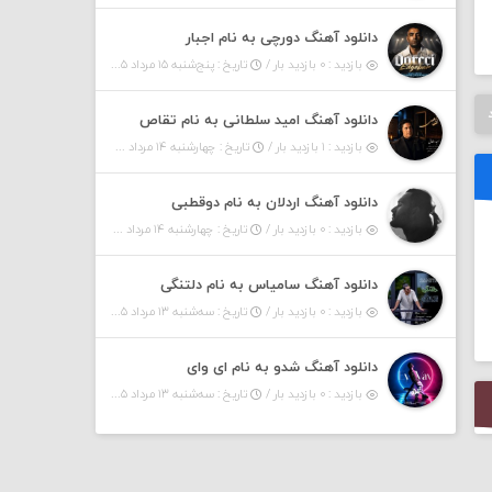
دانلود آهنگ دورچی به نام اجبار
بازدید : ۰ بازدید بار /
تاریخ : پنج‌شنبه ۱۵ مرداد ۱۴۰۵
دانلود آهنگ امید سلطانی به نام تقاص
بازدید : ۱ بازدید بار /
تاریخ : چهارشنبه ۱۴ مرداد ۱۴۰۵
دانلود آهنگ اردلان به نام دوقطبی
بازدید : ۰ بازدید بار /
تاریخ : چهارشنبه ۱۴ مرداد ۱۴۰۵
دانلود آهنگ سامیاس به نام دلتنگی
بازدید : ۰ بازدید بار /
تاریخ : سه‌شنبه ۱۳ مرداد ۱۴۰۵
دانلود آهنگ شدو به نام ای وای
بازدید : ۰ بازدید بار /
تاریخ : سه‌شنبه ۱۳ مرداد ۱۴۰۵