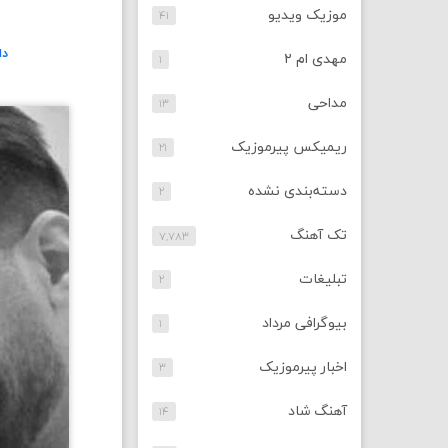
موزیک ویدیو
۴۱
دا
مهدی ام ۲
۱
مداحی
۱۳
ریمیکس پیرموزیک
۲۱
دسته‌بندی نشده
۲
تک آهنگ
۷,۷۸۳
تبلیغات
۲
بیوگرافی مرداد
۱
اخبار پیرموزیک
۳
آهنگ شاد
۱۴