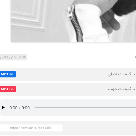
کد پخش آنلاین
 با کیفیت اصلی
MP3 320
 با کیفیت خوب
MP3 128