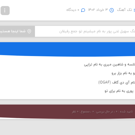
تک آهنگ
۳ خرداد ۱۴۰۲
۰ دیدگاه
نگ سهیل غنی پور به نام میشینم تو جمع رفیقان
شما اینجا هستید
لسه و شاهین میری به نام تراپی
به نام بزار برو
 آی دی گاف (IDGAF)
پوری به نام برای تو
تایید شده : ۰ ، در حال بررسی : ۰ ، مجموع : ۰ نظر