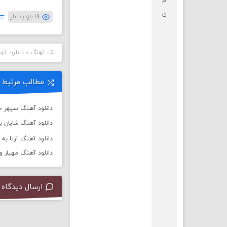
م
ن
۱۹ بازدید بار
تک آهنگ
»
دانلود آه
مطالب مرتبط
دانلود آهنگ سپهر خ
دانلود آهنگ شایان یو 
دانلود آهنگ آرتا به نام
دانلود آهنگ مهیار و 
ارسال دیدگاه