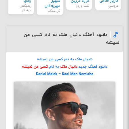
مازیار فلاحی
فرزاد فرزین
سهیل
رضایا
عروسی
شب و روز
مهرزادگان
ریمیکس
موندگار
گل سنگم
دانلود آهنگ دانیال ملک به نام کسی من
نمیشه
دانیال ملک به نام کسی من نمیشه
دانلود آهنگ جدید
دانیال ملک
به نام
کسی من نمیشه
Danial Malek – Kasi Man Nemishe