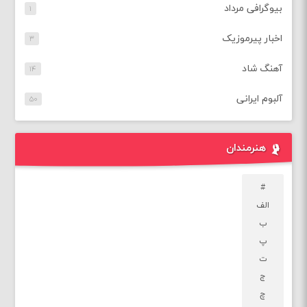
بیوگرافی مرداد
۱
اخبار پیرموزیک
۳
آهنگ شاد
۱۴
آلبوم ایرانی
۵۰
هنرمندان
#
الف
ب
پ
ت
ج
چ