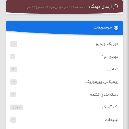
ارسال دیدگاه
تایید شده : ۰ ، در حال بررسی : ۰ ، مجموع : ۰ نظر
موضوعات
موزیک ویدیو
۴۱
مهدی ام ۲
۱
مداحی
۱۳
ریمیکس پیرموزیک
۲۱
دسته‌بندی نشده
۲
تک آهنگ
۷,۷۶۷
تبلیغات
۲