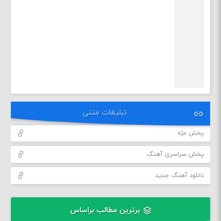
تبلیغات متنی
پخش مژه
پخش سراسری آهنگ
دانلود آهنگ جدید
برترین مطالب براساس