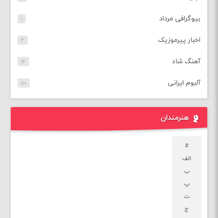
بیوگرافی مرداد
۱
اخبار پیرموزیک
۳
آهنگ شاد
۱۴
آلبوم ایرانی
۵۰
هنرمندان
#
الف
ب
پ
ت
ج