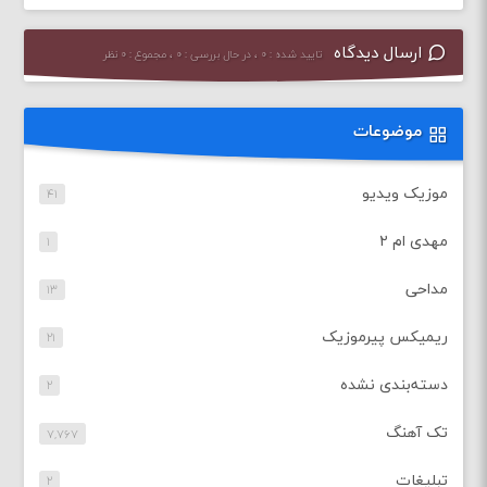
ارسال دیدگاه
تایید شده : ۰ ، در حال بررسی : ۰ ، مجموع : ۰ نظر
موضوعات
موزیک ویدیو
۴۱
مهدی ام ۲
۱
مداحی
۱۳
ریمیکس پیرموزیک
۲۱
دسته‌بندی نشده
۲
تک آهنگ
۷,۷۶۷
تبلیغات
۲