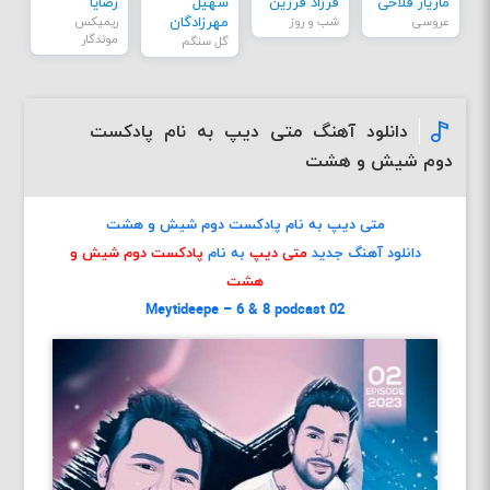
مازیار فلاحی
فرزاد فرزین
سهیل
رضایا
عروسی
شب و روز
مهرزادگان
ریمیکس
موندگار
گل سنگم
دانلود آهنگ متی دیپ به نام پادکست
دوم شیش و هشت
متی دیپ به نام پادکست دوم شیش و هشت
دانلود آهنگ جدید
متی دیپ
به نام
پادکست دوم شیش و
هشت
Meytideepe – 6 & 8 podcast 02