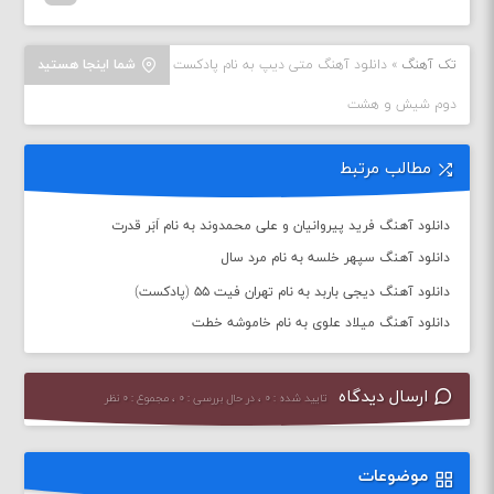
تک آهنگ
»
دانلود آهنگ متی دیپ به نام پادکست
شما اینجا هستید
دوم شیش و هشت
مطالب مرتبط
دانلود آهنگ فرید پیروانیان و علی محمدوند به نام اَبَر قدرت
دانلود آهنگ سپهر خلسه به نام مرد سال
دانلود آهنگ دیجی باربد به نام تهران فیت ۵۵ (پادکست)
دانلود آهنگ میلاد علوی به نام خاموشه خطت
ارسال دیدگاه
تایید شده : ۰ ، در حال بررسی : ۰ ، مجموع : ۰ نظر
موضوعات