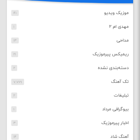
موزیک ویدیو
۴۱
مهدی ام ۲
۱
مداحی
۱۳
ریمیکس پیرموزیک
۲۱
دسته‌بندی نشده
۲
تک آهنگ
۷,۷۶۹
تبلیغات
۲
بیوگرافی مرداد
۱
اخبار پیرموزیک
۳
آهنگ شاد
۱۴